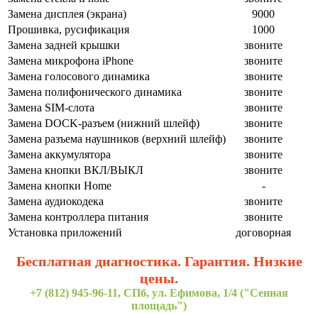
Замена дисплея (экрана)
9000
Прошивка, русификация
1000
Замена задней крышки
звоните
Замена микрофона iPhone
звоните
Замена голосового динамика
звоните
Замена полифонического динамика
звоните
Замена SIM-слота
звоните
Замена DOCK-разъем (нижний шлейф)
звоните
Замена разъема наушников (верхний шлейф)
звоните
Замена аккумулятора
звоните
Замена кнопки ВКЛ/ВЫКЛ
звоните
Замена кнопки Home
-
Замена аудиокодека
звоните
Замена контроллера питания
звоните
Установка приложений
договорная
Бесплатная диагностика. Гарантия. Низкие
цены.
+7 (812) 945-96-11, СПб, ул. Ефимова, 1/4 ("Сенная
площадь")