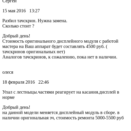
Сергей
15 мая 2016 13:27
Разбил тачскрин. Нужна замена.
Сколько стоит ?
Добрый день!
Стоимость оригинального дисплейного модуля с работой
мастера на Ваш аппарат будет составлять 4500 руб. (
тачскринов оригинальных нет)
Аналогов тачскринов, к сожалению, пока нет в наличии.
олеся
18 февраля 2016 22:46
Упал с лестныцы.частями реагирует на касания.дисплей в
норме
Добрый день!
на данной модели меняется дисплейный модуль в сборе. в
наличии оригинальная зч, стоимость ремонта 5000-5500 руб