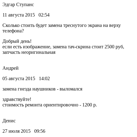
Эдгар Ступанс
11 августа 2015 02:54
Сколько стоить будет замена треснутого экрана на верху
телефона?
Добрый день!
если есть изображение, замена тач-скрина стоит 2500 руб,
запчасть неоригинальная
Андрей
05 августа 2015 14:02
замена гнезда наушников - выломался
здравствуйте!
стоимость ремонта ориентировочно - 1200 р.
Денис
27 июля 2015 09:56