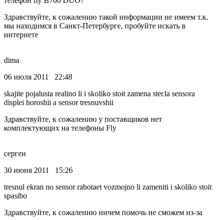
телефон fly B700 DUO?
Здравствуйте, к сожалению такой информации не имеем т.к.
мы находимся в Санкт-Петербурге, пробуйте искать в
интернете
dima
06 июля 2011 22:48
skajite pojalusta realino li i skoliko stoit zamena stecla sensora
displei horoshii a sensor tresnuvshii
Здравствуйте, к сожалению у поставщиков нет
комплектующих на телефоны Fly
сергеи
30 июня 2011 15:26
tresnul ekran no sensor rabotaet vozmojno li zameniti i skoliko stoit
spasibo
Здравствуйте, к сожалению ничем помочь не сможем из-за