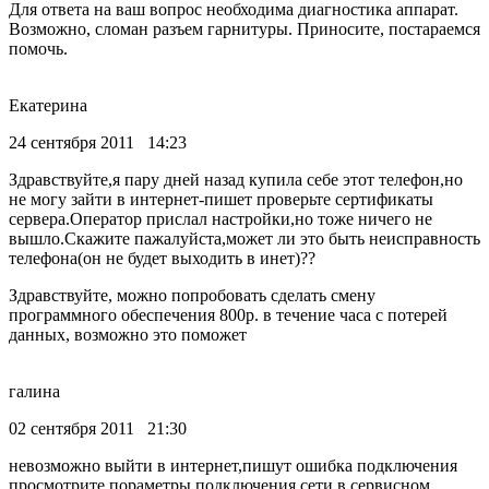
Для ответа на ваш вопрос необходима диагностика аппарат.
Возможно, сломан разъем гарнитуры. Приносите, постараемся
помочь.
Екатерина
24 сентября 2011 14:23
Здравствуйте,я пару дней назад купила себе этот телефон,но
не могу зайти в интернет-пишет проверьте сертификаты
сервера.Оператор прислал настройки,но тоже ничего не
вышло.Скажите пажалуйста,может ли это быть неисправность
телефона(он не будет выходить в инет)??
Здравствуйте, можно попробовать сделать смену
программного обеспечения 800р. в течение часа с потерей
данных, возможно это поможет
галина
02 сентября 2011 21:30
невозможно выйти в интернет,пишут ошибка подключения
просмотрите пораметры подключения сети в сервисном