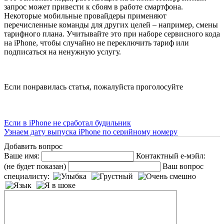
запрос может привести к сбоям в работе смартфона.
Некоторые мобильные провайдеры применяют
перечисленные команды для других целей – например, смены
тарифного плана. Учитывайте это при наборе сервисного кода
на iPhone, чтобы случайно не переключить тариф или
подписаться на ненужную услугу.
Если понравилась статья, пожалуйста проголосуйте
Если в iPhone не сработал будильник
Узнаем дату выпуска iPhone по серийному номеру
Добавить вопрос
Ваше имя:
Контактный е-мэйл:
(не будет показан)
Ваш вопрос
специалисту: