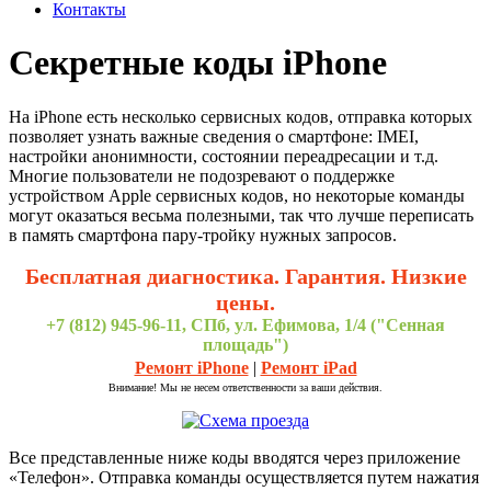
Контакты
Секретные коды iPhone
На iPhone есть несколько сервисных кодов, отправка которых
позволяет узнать важные сведения о смартфоне: IMEI,
настройки анонимности, состоянии переадресации и т.д.
Многие пользователи не подозревают о поддержке
устройством Apple сервисных кодов, но некоторые команды
могут оказаться весьма полезными, так что лучше переписать
в память смартфона пару-тройку нужных запросов.
Бесплатная диагностика. Гарантия. Низкие
цены.
+7 (812) 945-96-11, СПб, ул. Ефимова, 1/4 ("Сенная
площадь")
Ремонт iPhone
|
Ремонт iPad
Внимание! Мы не несем ответственности за ваши действия.
Все представленные ниже коды вводятся через приложение
«Телефон». Отправка команды осуществляется путем нажатия