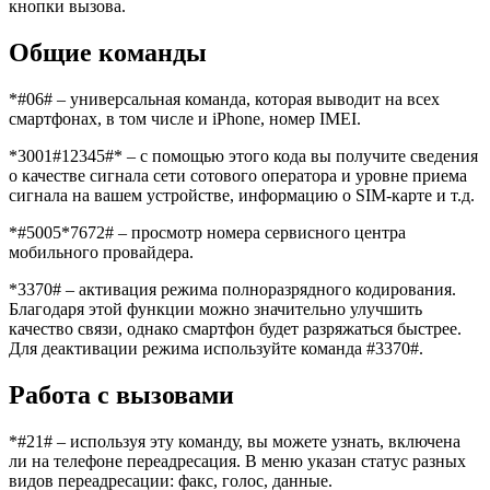
кнопки вызова.
Общие команды
*#06# – универсальная команда, которая выводит на всех
смартфонах, в том числе и iPhone, номер IMEI.
*3001#12345#* – с помощью этого кода вы получите сведения
о качестве сигнала сети сотового оператора и уровне приема
сигнала на вашем устройстве, информацию о SIM-карте и т.д.
*#5005*7672# – просмотр номера сервисного центра
мобильного провайдера.
*3370# – активация режима полноразрядного кодирования.
Благодаря этой функции можно значительно улучшить
качество связи, однако смартфон будет разряжаться быстрее.
Для деактивации режима используйте команда #3370#.
Работа с вызовами
*#21# – используя эту команду, вы можете узнать, включена
ли на телефоне переадресация. В меню указан статус разных
видов переадресации: факс, голос, данные.