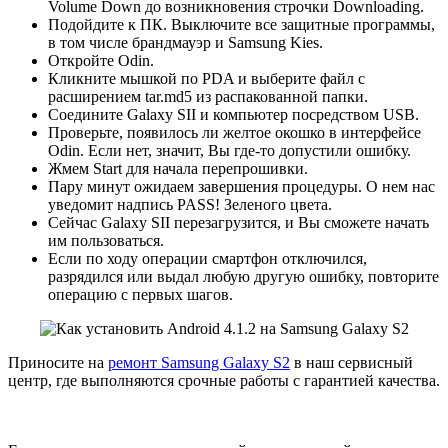
Volume Down до возникновения строчки Downloading.
Подойдите к ПК. Выключите все защитные программы,
в том числе брандмауэр и Samsung Kies.
Откройте Odin.
Кликните мышкой по PDA и выберите файл с
расширением tar.md5 из распакованной папки.
Соедините Galaxy SII и компьютер посредством USB.
Проверьте, появилось ли желтое окошко в интерфейсе
Odin. Если нет, значит, Вы где-то допустили ошибку.
Жмем Start для начала перепрошивки.
Пару минут ожидаем завершения процедуры. О нем нас
уведомит надпись PASS! Зеленого цвета.
Сейчас Galaxy SII перезагрузится, и Вы сможете начать
им пользоваться.
Если по ходу операции смартфон отключился,
разрядился или выдал любую другую ошибку, повторите
операцию с первых шагов.
Приносите на
ремонт Samsung Galaxy S2
в наш сервисный
центр, где выполняются срочные работы с гарантией качества.