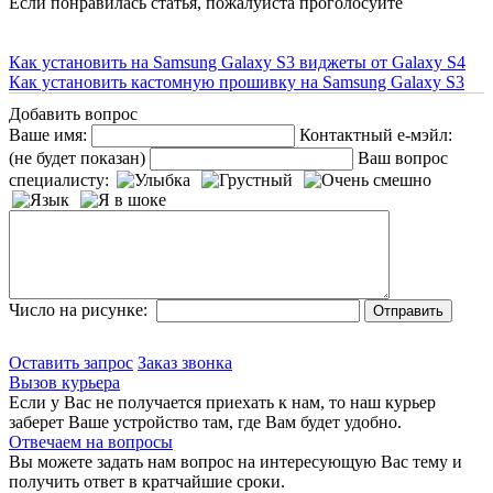
Если понравилась статья, пожалуйста проголосуйте
Как установить на Samsung Galaxy S3 виджеты от Galaxy S4
Как установить кастомную прошивку на Samsung Galaxy S3
Добавить вопрос
Ваше имя:
Контактный е-мэйл:
(не будет показан)
Ваш вопрос
специалисту:
Число на рисунке:
Оставить запрос
Заказ звонка
Вызов курьера
Если у Вас не получается приехать к нам, то наш курьер
заберет Ваше устройство там, где Вам будет удобно.
Отвечаем на вопросы
Вы можете задать нам вопрос на интересующую Вас тему и
получить ответ в кратчайшие сроки.