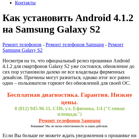
Контакты
Как установить Android 4.1.2
на Samsung Galaxy S2
Ремонт телефонов
-
Ремонт телефонов Samsung
-
Ремонт
Samsung Galaxy S2
Несмотря на то, что официальный релиз прошивки Android
4.1.2 для смартфонов Galaxy S2 уже состоялся, обновление до
сих пор установили далеко не все владельцы фирменных
девайсов. Причины могут разниться, однако итог все равно
один – пользователи горюют без обновлений для своей ОС.
Бесплатная диагностика. Гарантия. Низкие
цены.
8 (812) 945-96-11, СПб, ул. Ефимова, 1/4 ("Сенная
площадь")
Ремонт телефонов Samsung
Внимание! Мы не несем ответственности за ваши действия.
Если Вы больше не можете ждать уведомления о прошивке ни