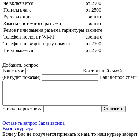
не включается
от 2500
Попала влага
от 2500
Русификация
звоните
Замена системного разъема
звоните
Ремонт или замена разъема гарнитуры
звоните
Телефон не ловит WI-FI
звоните
Телефон не видит карту памяти
от 2500
Не заряжается
от 2500
Добавить вопрос
Ваше имя:
Контактный е-мэйл:
(не будет показан)
Ваш вопрос спец
Число на рисунке:
Оставить запрос
Заказ звонка
Вызов курьера
Если у Вас не получается приехать к нам, то наш курьер забере