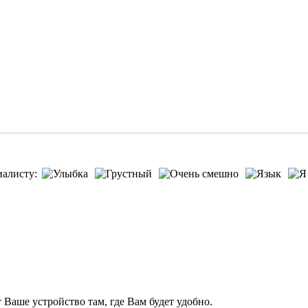
иалисту:
т Ваше устройство там, где Вам будет удобно.