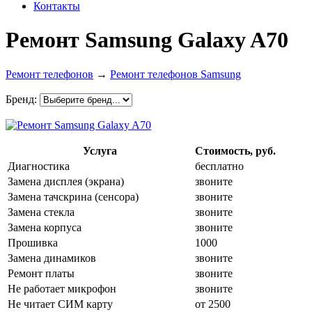
Контакты
Ремонт Samsung Galaxy A70
Ремонт телефонов
→
Ремонт телефонов Samsung
Бренд:
Услуга
Стоимость, руб.
Диагностика
бесплатно
Замена дисплея (экрана)
звоните
Замена тачскрина (сенсора)
звоните
Замена стекла
звоните
Замена корпуса
звоните
Прошивка
1000
Замена динамиков
звоните
Ремонт платы
звоните
Не работает микрофон
звоните
Не читает СИМ карту
от 2500