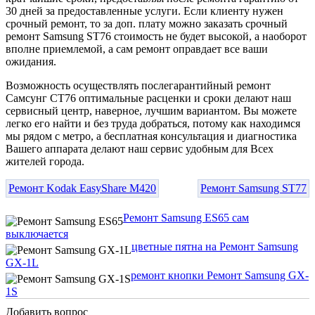
30 дней за предоставленные услуги. Если клиенту нужен
срочный ремонт, то за доп. плату можно заказать срочный
ремонт Samsung ST76 стоимость не будет высокой, а наоборот
вполне приемлемой, а сам ремонт оправдает все ваши
ожидания.
Возможность осуществлять послегарантийный ремонт
Самсунг СТ76 оптимальные расценки и сроки делают наш
сервисный центр, наверное, лучшим вариантом. Вы можете
легко его найти и без труда добраться, потому как находимся
мы рядом с метро, а бесплатная консультация и диагностика
Вашего аппарата делают наш сервис удобным для Всех
жителей города.
Ремонт Kodak EasyShare M420
Ремонт Samsung ST77
Ремонт Samsung ES65 сам
выключается
цветные пятна на Ремонт Samsung
GX-1L
ремонт кнопки Ремонт Samsung GX-
1S
Добавить вопрос