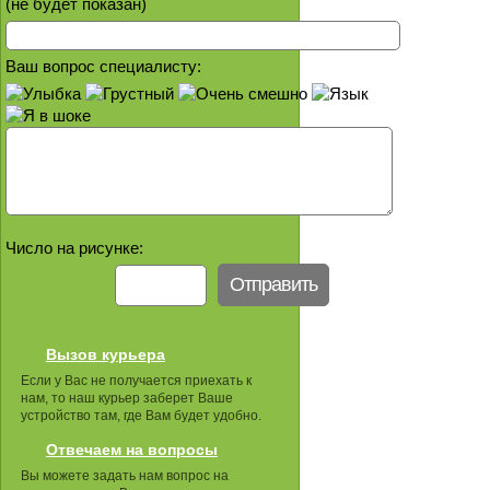
(не будет показан)
Ваш вопрос специалисту:
Число на рисунке:
Вызов курьера
Если у Вас не получается приехать к
нам, то наш курьер заберет Ваше
устройство там, где Вам будет удобно.
Отвечаем на вопросы
Вы можете задать нам вопрос на