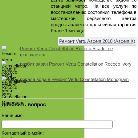
станцией метро. На все услуги по
восстановлению состояния телефона в
мастерской сервисного центра
предоставляется дальнейшая гарантия
более 1 месяца.
Ремонт Vertu Ascent 2010 (Ascent X)
Ремонт Vertu Constellation Rococo Scarlet не
включается
разбит экран Ремонт Vertu Constellation Rococo Ivory
попала вода в Ремонт Vertu Constellation Monogram
Добавить вопрос
Ваше имя:
Контактный е-мэйл: