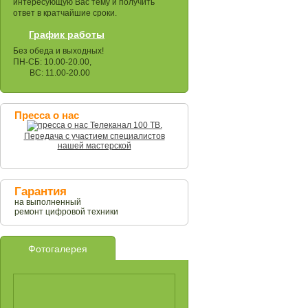
интересующую Вас тему и получить
ответ в кратчайшие сроки.
График работы
Без обеда и выходных!
ПН-СБ: 10.00-20.00,
ВС: 11.00-20.00
Пресса о нас
Телеканал 100 ТВ.
Передача с участием специалистов
нашей мастерской
Гарантия
на выполненный
ремонт цифровой техники
Фотогалерея