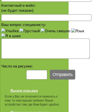
Контактный е-мэйл:
(не будет показан)
Ваш вопрос специалисту:
Число на рисунке:
Вызов курьера
Если у Вас не получается приехать к
нам, то наш курьер заберет Ваше
устройство там, где Вам будет удобно.