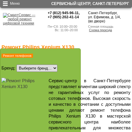
Меню
СЕРВИСНЫЙ ЦЕНТР, CАНКТ-ПЕТЕРБУРГ
+7 (812) 945-96-11
,
Санкт-Петербург,
+7 (905) 202-41-14
ул. Ефимова, д. 1/4
,
(во дворе)
Пн–Сб: 10:00–20:00
Сенная площадь
        Вс: 11:00–20:00
Схема проезда
Ремонт Philips Xenium X130
Ремонт телефонов
Бренд:
Сервис-центр в Санкт-Петербурге
представляет клиентам широкий спектр
не гарантийных услуг по ремонту
сотовых телефонов. Высокая скорость
и качество в сочетании с доступными
ценами делают ремонт телефона
Philips Xenium X130 в мастерской
сервисного центра наиболее
привлекательным для множества