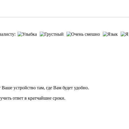
иалисту:
т Ваше устройство там, где Вам будет удобно.
учить ответ в кратчайшие сроки.