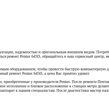
уатации, надежностью и оригинальным внешним видом. Потребно
ься ремонт Pentax 645D, обращайтесь в наш сервисный центр, 
димым оборудованием, чтобы провести быструю компьютерную д
ный ремонт Pentax 645D, а цена Вас приятно удивит.
и, приобретенные у производителя Pentax. После ремонта Пента
ное исполнение и близкое расположение к станции метро делают
оаппарат к нашим специалистам. После диагностики мастер назо