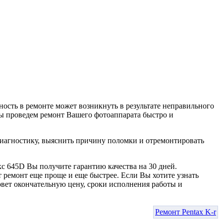
сть в ремонте может возникнуть в результате неправильного
мы проведем ремонт Вашего фотоаппарата быстро и
иагностику, выяснить причину поломки и отремонтировать
кс 645D Вы получите гарантию качества на 30 дней.
 ремонт еще проще и еще быстрее. Если Вы хотите узнать
вет окончательную цену, сроки исполнения работы и
Ремонт Pentax K-r