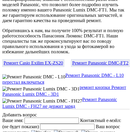
моделей Panasonic, что позволит более подробно изучить
поломку именно вашего Panasonic Lumix DMC-FT1. Мы так
же гарантируем использование оригинальных запчастей, и
даем гарантию качества на проведенный ремонт.
Обратившись к нам, вы получите 100% результат и полную
работоспособность Панасоник Люмикс DMC-FT1. Наши
специалисты так же проконсультируют вас по поводу
правильного использования и ухода за фотокамерой во
избежание дальнейших поломок.
Ремонт Casio Exilim EX-ZS20
Ремонт Panasonic DMC-FT2
Ремонт Panasonic DMC - L10
перестал включаться
ремонт кнопки Ремонт
Panasonic Lumix DMC - 3D1
Ремонт Panasonic
Lumix DMC - FH27 не держит заряд
Добавить вопрос
Ваше имя:
Контактный е-мэйл:
(не будет показан)
Ваш вопрос