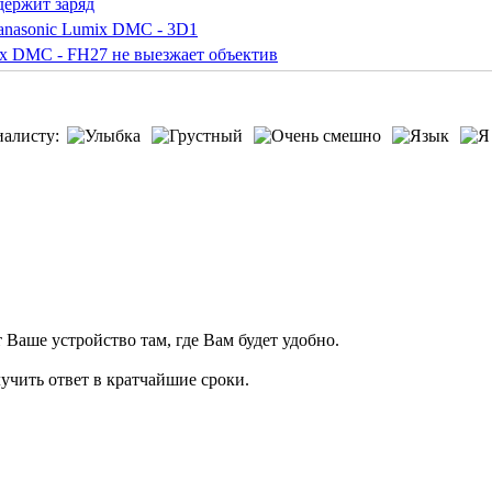
держит заряд
anasonic Lumix DMC - 3D1
ix DMC - FH27 не выезжает объектив
иалисту:
т Ваше устройство там, где Вам будет удобно.
учить ответ в кратчайшие сроки.