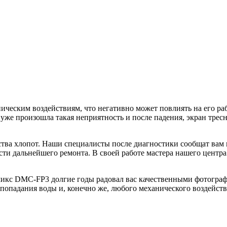
ическим воздействиям, что негативно может повлиять на его ра
уже произошла такая неприятность и после падения, экран тресн
тва хлопот. Наши специалисты после диагностики сообщат вам в
ти дальнейшего ремонта. В своей работе мастера нашего центра
микс DMC-FP3 долгие годы радовал вас качественными фотограф
попадания воды и, конечно же, любого механического воздейств