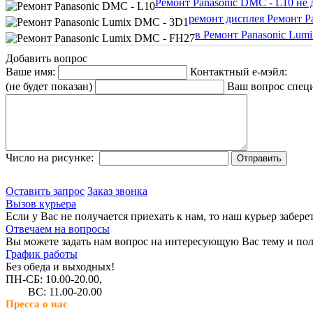
Ремонт Panasonic DMC - L10 не 
ремонт дисплея Ремонт P
в Ремонт Panasonic Lum
Добавить вопрос
Ваше имя:
Контактный е-мэйл:
(не будет показан)
Ваш вопрос спец
Число на рисунке:
Оставить запрос
Заказ звонка
Вызов курьера
Если у Вас не получается приехать к нам, то наш курьер забере
Отвечаем на вопросы
Вы можете задать нам вопрос на интересующую Вас тему и пол
График работы
Без обеда и выходных!
ПН-СБ: 10.00-20.00,
ВС: 11.00-20.00
Пресса о нас