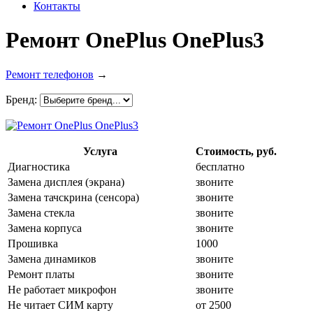
Контакты
Ремонт OnePlus OnePlus3
Ремонт телефонов
→
Бренд:
Услуга
Стоимость, руб.
Диагностика
бесплатно
Замена дисплея (экрана)
звоните
Замена тачскрина (сенсора)
звоните
Замена стекла
звоните
Замена корпуса
звоните
Прошивка
1000
Замена динамиков
звоните
Ремонт платы
звоните
Не работает микрофон
звоните
Не читает СИМ карту
от 2500