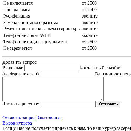
Не включается
от 2500
Попала влага
от 2500
Русификация
звоните
Замена системного разъема
звоните
Ремонт или замена разъема гарнитуры
звоните
Телефон не ловит WI-FI
звоните
Телефон не видит карту памяти
от 2500
Не заряжается
от 2500
Добавить вопрос
Ваше имя:
Контактный е-мэйл:
(не будет показан)
Ваш вопрос спец
Число на рисунке:
Оставить запрос
Заказ звонка
Вызов курьера
Если у Вас не получается приехать к нам, то наш курьер забере