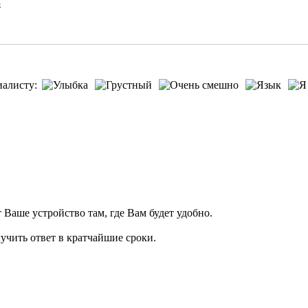
3
иалисту:
т Ваше устройство там, где Вам будет удобно.
учить ответ в кратчайшие сроки.