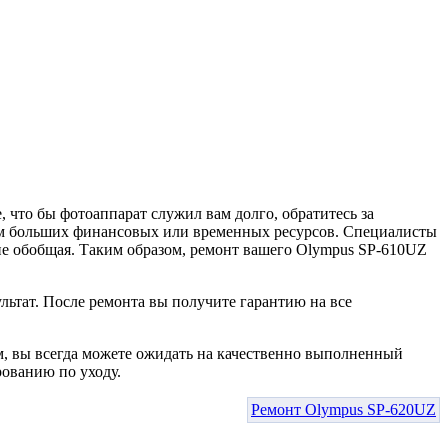
 что бы фотоаппарат служил вам долго, обратитесь за
том больших финансовых или временных ресурсов. Специалисты
не обобщая. Таким образом, ремонт вашего Olympus SP-610UZ
льтат. После ремонта вы получите гарантию на все
м, вы всегда можете ожидать на качественно выполненный
ованию по уходу.
Ремонт Olympus SP-620UZ