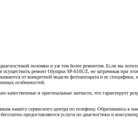
диагностикой поломки и уж тем более ремонтом. Если вы хотите,
е осуществить ремонт Olympus SP-610UZ, не затрачивая при э
киваются от конкретной модели фотоаппарата и ее специфики, 
ционных особенностей.
но качественные и оригинальные запчасти, что гарантирует резу
икам нашего сервисного центра по телефону. Обратившись к на
бесплатно предоставляются услуги по диагностики и консультир