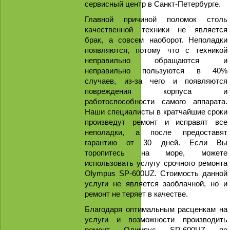
сервисный центр в Санкт-Петербурге.
Главной причиной поломок столь
качественной техники не является
брак, а совсем наоборот. Неполадки
появляются, потому что с техникой
неправильно обращаются и
неправильно пользуются в 40%
случаев, из-за чего и появляются
повреждения корпуса и
работоспособности самого аппарата.
Наши специалисты в кратчайшие сроки
произведут ремонт и исправят все
неполадки, а после предоставят
гарантию от 30 дней. Если Вы
торопитесь на море, можете
использовать услугу срочного ремонта
Olympus SP-600UZ. Стоимость данной
услуги не является заоблачной, но и
ремонт не теряет в качестве.
Благодаря оптимальным расценкам на
услуги и возможности производить
ремонт Олимпус SP-600UZ по