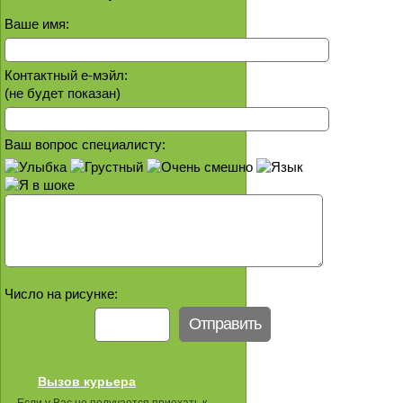
Ваше имя:
Контактный е-мэйл:
(не будет показан)
Ваш вопрос специалисту:
Число на рисунке:
Вызов курьера