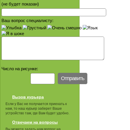
(не будет показан)
Ваш вопрос специалисту:
Число на рисунке:
Вызов курьера
Если у Вас не получается приехать к
нам, то наш курьер заберет Ваше
устройство там, где Вам будет удобно.
Отвечаем на вопросы
Вы можете задать нам вопрос на