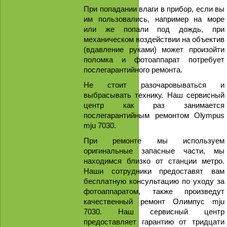
При попадании влаги в прибор, если вы
им пользовались, например на море
или же попали под дождь, при
механическом воздействии на объектив
(вдавление руками) может произойти
поломка и фотоаппарат потребует
послегарантийного ремонта.
Не стоит разочаровываться и
выбрасывать технику. Наш сервисный
центр как раз занимается
послегарантийным ремонтом Olympus
mju 7030.
При ремонте мы используем
оригинальные запасные части, мы
находимся близко от станции метро.
Наши сотрудники предоставят вам
бесплатную консультацию по уходу за
фотоаппаратом, также произведут
качественный ремонт Олимпус mju
7030. Наш сервисный центр
предоставляет гарантию от тридцати