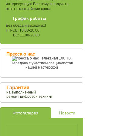
интересующую Вас тему и получить
ответ в кратчайшие сроки.
График работы
Без обеда и выходных!
ПН-СБ: 10.00-20.00,
ВС: 11.00-20.00
Пресса о нас
Телеканал 100 ТВ.
Передача с участием специалистов
нашей мастерской
Гарантия
на выполненный
ремонт цифровой техники
Фотогалерея
Новости