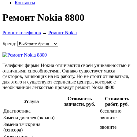
Контакты
Ремонт Nokia 8800
Ремонт телефонов
→
Ремонт Nokia
Бренд:
Телефоны фирмы Нокиа отличаются своей уникальностью и
отличными способностями. Однако существует масса
факторов, влияющих на их работу. Но не стоит отчаиваться,
для этого и существуют сервисные центры, которые с
необычайной легкостью проведут ремонт Nokia 8800.
Стоимость
Стоимость
Услуга
запчасти, руб.
работ, руб.
Диагностика
бесплатно
Замена дисплея (экрана)
звоните
Замена тачскрина
звоните
(сенсора)
Замена стекла