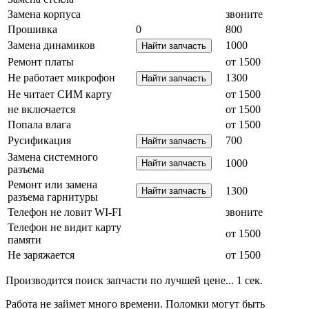
Замена корпуса
звоните
Прошивка
0
800
Замена динамиков
1000
Ремонт платы
от 1500
Не работает микрофон
1300
Не читает СИМ карту
от 1500
не включается
от 1500
Попала влага
от 1500
Русификация
700
Замена системного
1000
разъема
Ремонт или замена
1300
разъема гарнитуры
Телефон не ловит WI-FI
звоните
Телефон не видит карту
от 1500
памяти
Не заряжается
от 1500
Производится поиск запчасти по лучшей цене...
1
сек.
Работа не займет много времени. Поломки могут быть