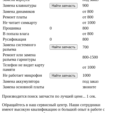
Замена клавиатуры
900
Замена динамиков
от 800
Ремонт платы
от 800
Не читает симкарту
от 1000
Прошивка
0
800
В попала влага
от 800
Русификация
0
800
Замена системного
700
разъема
Ремонт или замена
800-1500
разъема гарнитуры
Телефон не видит карту
от 1000
памяти
Не работает микрофон
1000
Замена аккумулятора
под заказ
Замена основной платы
звоните
Производится поиск запчасти по лучшей цене...
1
сек.
Обращайтесь в наш сервисный центр. Наши сотрудники
имеют высокую квалификацию и большой опыт в работе с