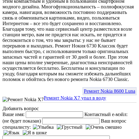
этим компактным и удобным в пользовании смартфоном
модного дизайна. Многофункциональность – полнофокусная
камера, навигация, возможность постоянно поддерживать
связь и обмениваться картинками, видео, пользоваться
Интернетом – все это будет сохранено и восстановлено.
Благодаря тому, что наш сервисный центр разместился возле
станции метро, вам не придется нас искать, не придется и
беспокоиться о том, что мы закрыты: у нас не бывает
перерывов и выходных. Ремонт Нокия 6730 Классик будет
выполнен быстро, с использованием только оригинальных
запасных частей и гарантией от 30 дней и более. При этом
наши цены вполне умеренные, диагностика неисправностей
осуществляется бесплатно. Бесплатны и консультации по
уходу, благодаря которым вы сможете избежать дальнейших
поломок и обойтись без нового ремонта Nokia 6730 Classic.
Ремонт Nokia 8600 Luna
Ремонт Nokia X7 упал в воду
Добавить вопрос
Ваше имя:
Контактный е-мэйл:
(не будет показан)
Ваш вопрос
специалисту: