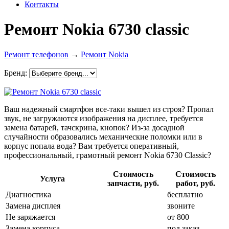
Контакты
Ремонт Nokia 6730 classic
Ремонт телефонов
→
Ремонт Nokia
Бренд:
Ваш надежный смартфон все-таки вышел из строя? Пропал
звук, не загружаются изображения на дисплее, требуется
замена батарей, тачскрина, кнопок? Из-за досадной
случайности образовались механические поломки или в
корпус попала вода? Вам требуется оперативный,
профессиональный, грамотный ремонт Nokia 6730 Classic?
Стоимость
Стоимость
Услуга
запчасти, руб.
работ, руб.
Диагностика
бесплатно
Замена дисплея
звоните
Не заряжается
от 800
Замена корпуса
под заказ