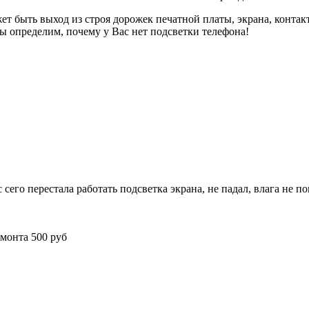
быть выход из строя дорожек печатной платы, экрана, контакто
ы определим, почему у Вас нет подсветки телефона!
с сего перестала работать подсветка экрана, не падал, влага не 
емонта 500 руб