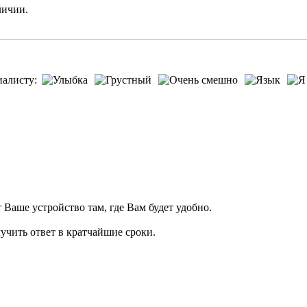
личии.
иалисту:
т Ваше устройство там, где Вам будет удобно.
учить ответ в кратчайшие сроки.