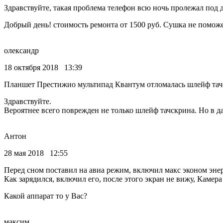
Здравствуйте, такая проблема телефон всю ночь пролежал под 
Добрый день! стоимость ремонта от 1500 руб. Сушка не поможе
олександр
18 октября 2018 13:39
Планшет Престижио мультипад Квантум отломалась шлейф тачскр
Здравствуйте.
Вероятнее всего поврежден не только шлейф тачскрина. Но в д
Антон
28 мая 2018 12:55
Перед сном поставил на авиа режим, включил макс эконом энер
Как зарядился, включил его, после этого экран не вижу, Камера
Какой аппарат то у Вас?
максим