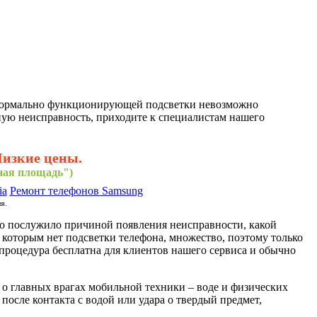
з нормально функционирующей подсветки невозможно
ную неисправность, приходите к специалистам нашего
Низкие цены.
нная площадь")
ia
Ремонт телефонов Samsung
ия.
то послужило причиной появления неисправности, какой
о которым нет подсветки телефона, множество, поэтому только
 процедура бесплатна для клиентов нашего сервиса и обычно
 о главных врагах мобильной техники – воде и физических
после контакта с водой или удара о твердый предмет,