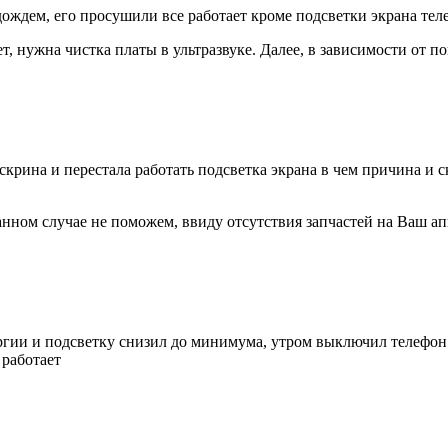
дождем, его просушили все работает кроме подсветки экрана те
т, нужна чистка платы в ультразвуке. Далее, в зависимости от 
ина и перестала работать подсветка экрана в чем причина и ск
анном случае не поможем, ввиду отсутствия запчастей на Ваш ап
гии и подсветку снизил до минимума, утром выключил телефон и
 работает