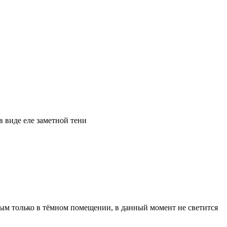
 в виде еле заметной тени
ным только в тёмном помещении, в данный момент не светится