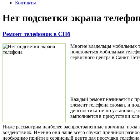
Контакты
Нет подсветки экрана телефо
Ремонт телефонов в СПб
Многие владельцы мобильных те
пользоваться мобильным телефо
сервисного центра в Санкт-Пете
Каждый ремонт начинается с пр
элемент телефона сломан, и под
диагностика точно установит, ч
выполняется в присутствии кли
Ниже рассмотрим наиболее распространенные причины, из-за ко
воздействиях. Именно они чаще всего служат причиной разнооб
необходимо прийти в сервисный центр для просушки телефона