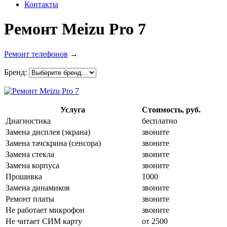
Контакты
Ремонт Meizu Pro 7
Ремонт телефонов
→
Бренд:
Услуга
Стоимость, руб.
Диагностика
бесплатно
Замена дисплея (экрана)
звоните
Замена тачскрина (сенсора)
звоните
Замена стекла
звоните
Замена корпуса
звоните
Прошивка
1000
Замена динамиков
звоните
Ремонт платы
звоните
Не работает микрофон
звоните
Не читает СИМ карту
от 2500