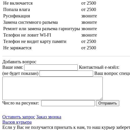
Не включается
от 2500
Попала влага
от 2500
Русификация
звоните
Замена системного разъема
звоните
Ремонт или замена разъема гарнитуры
звоните
Телефон не ловит WI-FI
звоните
Телефон не видит карту памяти
от 2500
Не заряжается
от 2500
Добавить вопрос
Ваше имя:
Контактный е-мэйл:
(не будет показан)
Ваш вопрос спец
Число на рисунке:
Оставить запрос
Заказ звонка
Вызов курьера
Если у Вас не получается приехать к нам, то наш курьер забере