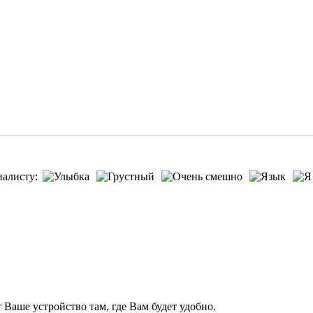
иалисту:
т Ваше устройство там, где Вам будет удобно.