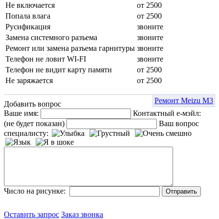
Не включается
от 2500
Попала влага
от 2500
Русификация
звоните
Замена системного разъема
звоните
Ремонт или замена разъема гарнитуры
звоните
Телефон не ловит WI-FI
звоните
Телефон не видит карту памяти
от 2500
Не заряжается
от 2500
Ремонт Meizu M3
Добавить вопрос
Ваше имя:
Контактный е-мэйл:
(не будет показан)
Ваш вопрос
специалисту:
Число на рисунке:
Оставить запрос
Заказ звонка