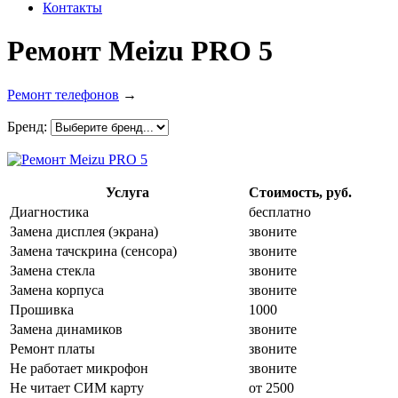
Контакты
Ремонт Meizu PRO 5
Ремонт телефонов
→
Бренд:
Услуга
Стоимость, руб.
Диагностика
бесплатно
Замена дисплея (экрана)
звоните
Замена тачскрина (сенсора)
звоните
Замена стекла
звоните
Замена корпуса
звоните
Прошивка
1000
Замена динамиков
звоните
Ремонт платы
звоните
Не работает микрофон
звоните
Не читает СИМ карту
от 2500