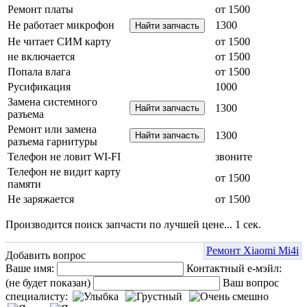
Ремонт платы
от 1500
Не работает микрофон
1300
Не читает СИМ карту
от 1500
не включается
от 1500
Попала влага
от 1500
Русификация
1000
Замена системного
1300
разъема
Ремонт или замена
1300
разъема гарнитуры
Телефон не ловит WI-FI
звоните
Телефон не видит карту
от 1500
памяти
Не заряжается
от 1500
Производится поиск запчасти по лучшей цене...
1
сек.
Ремонт Xiaomi Mi4i
Добавить вопрос
Ваше имя:
Контактный е-мэйл:
(не будет показан)
Ваш вопрос
специалисту: