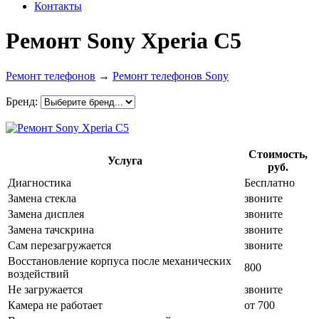
Контакты
Ремонт Sony Xperia C5
Ремонт телефонов
→
Ремонт телефонов Sony
Бренд:
Стоимость,
Услуга
руб.
Диагностика
Бесплатно
Замена стекла
звоните
Замена дисплея
звоните
Замена тачскрина
звоните
Сам перезагружается
звоните
Восстановление корпуса после механических
800
воздействий
Не загружается
звоните
Камера не работает
от 700