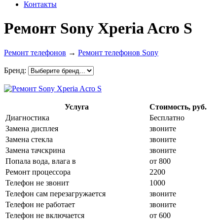
Контакты
Ремонт Sony Xperia Acro S
Ремонт телефонов
→
Ремонт телефонов Sony
Бренд:
Услуга
Стоимость, руб.
Диагностика
Бесплатно
Замена дисплея
звоните
Замена стекла
звоните
Замена тачскрина
звоните
Попала вода, влага в
от 800
Ремонт процессора
2200
Телефон не звонит
1000
Телефон сам перезагружается
звоните
Телефон не работает
звоните
Телефон не включается
от 600