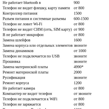
Не работает bluetooth в
900
Телефон не видит флешку, карту памяти
от 800
Контроллер питания
1500
Разъем питания и системные разъемы
600-1500
Телефон не ловит Wi-Fi
от 800
Телефон не видит СИМ (сеть, SIM карту)
от 900
В не работает микрофон
от 800
Замена шлейфов
1600
Замена корпуса или отдельных элементов
звоните
Замена динамиков
от 1000
Телефон не подключается по USB
звоните
Прошивка
звоните
Замена материнской платы
4990*
Ремонт материнской платы
2000
Русификация
звоните
Ремонт корпуса
1200
Не работает камера
от 800
Компьютер не видит телефон
от звоните
Телефон не подключается к WiFi
от 800
Телефон не заряжается
от 800