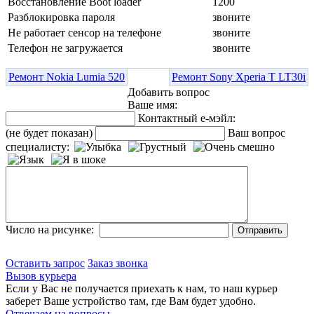
Восстановление Boot loader
1200
Разблокировка пароля
звоните
Не работает сенсор на телефоне
звоните
Телефон не загружается
звоните
Ремонт Nokia Lumia 520
Ремонт Sony Xperia T LT30i
Добавить вопрос
Ваше имя:
Контактный е-мэйл:
(не будет показан)
Ваш вопрос
специалисту:
Число на рисунке:
Оставить запрос
Заказ звонка
Вызов курьера
Если у Вас не получается приехать к нам, то наш курьер
заберет Ваше устройство там, где Вам будет удобно.
Отвечаем на вопросы