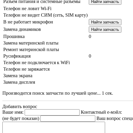
Разъем питания и системные разъемы
Телефон не ловит Wi-Fi
Телефон не видит СИМ (сеть, SIM карту)
В не работает микрофон
Замена динамиков
Прошивка
0
Замена материнской платы
Ремонт материнской платы
Русификация
0
Телефон не подключается к WiFi
Телефон не заряжается
Замена экрана
Замена дисплея
Производится поиск запчасти по лучшей цене...
1
сек.
Добавить вопрос
Ваше имя:
Контактный е-мэйл:
(не будет показан)
Ваш вопрос спец