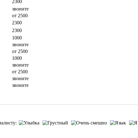
2300
звоните
от 2500
2300
2300
1000
звоните
от 2500
1000
звоните
от 2500
звоните
звоните
иалисту: