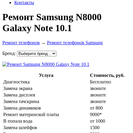
Контакты
Ремонт Samsung N8000
Galaxy Note 10.1
Ремонт телефонов
→
Ремонт телефонов Samsung
Бренд:
Услуга
Стоимость, руб.
Диагностика
Бесплатно
Замена экрана
звоните
Замена дисплея
звоните
Замена тачскрина
звоните
Замена динамиков
от 800
Ремонт материнской платы
9000*
В попала вода
от 1000
Замена шлейфов
1500