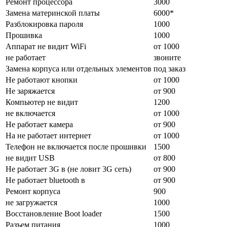
Ремонт процессора
3000
Замена материнской платы
6000*
Разблокировка пароля
1000
Прошивка
1000
Аппарат не видит WiFi
от 1000
не работает
звоните
Замена корпуса или отдельных элементов
под заказ
Не работают кнопки
от 1000
Не заряжается
от 900
Компьютер не видит
1200
не включается
от 1000
Не работает камера
от 900
На не работает интернет
от 1000
Телефон не включается после прошивки
1500
не видит USB
от 800
Не работает 3G в (не ловит 3G сеть)
от 900
Не работает bluetooth в
от 900
Ремонт корпуса
900
не загружается
1000
Восстановление Boot loader
1500
Разъем питания
1000