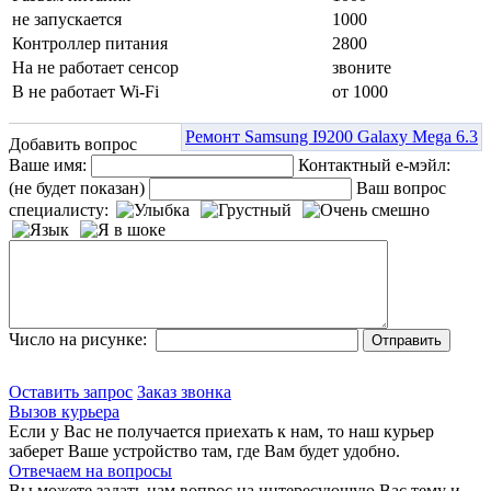
не запускается
1000
Контроллер питания
2800
На не работает сенсор
звоните
В не работает Wi-Fi
от 1000
Ремонт Samsung I9200 Galaxy Mega 6.3
Добавить вопрос
Ваше имя:
Контактный е-мэйл:
(не будет показан)
Ваш вопрос
специалисту:
Число на рисунке:
Оставить запрос
Заказ звонка
Вызов курьера
Если у Вас не получается приехать к нам, то наш курьер
заберет Ваше устройство там, где Вам будет удобно.
Отвечаем на вопросы
Вы можете задать нам вопрос на интересующую Вас тему и