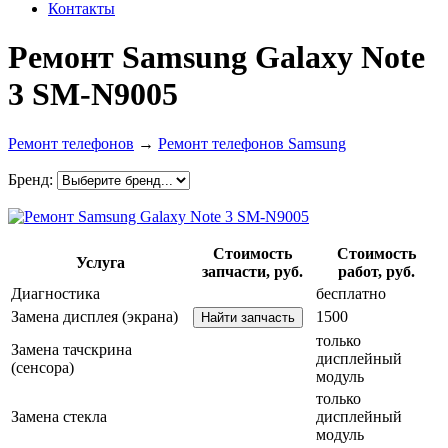
Контакты
Ремонт Samsung Galaxy Note
3 SM-N9005
Ремонт телефонов
→
Ремонт телефонов Samsung
Бренд:
Стоимость
Стоимость
Услуга
запчасти, руб.
работ, руб.
Диагностика
бесплатно
Замена дисплея (экрана)
1500
только
Замена тачскрина
дисплейный
(сенсора)
модуль
только
Замена стекла
дисплейный
модуль