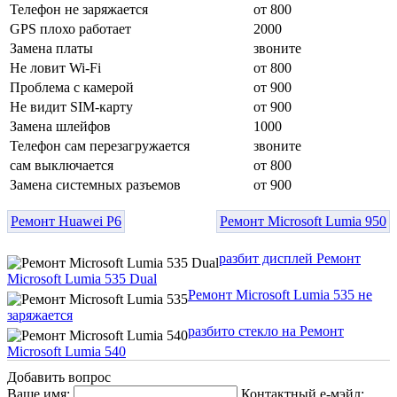
Телефон не заряжается
от 800
GPS плохо работает
2000
Замена платы
звоните
Не ловит Wi-Fi
от 800
Проблема с камерой
от 900
Не видит SIM-карту
от 900
Замена шлейфов
1000
Телефон сам перезагружается
звоните
сам выключается
от 800
Замена системных разъемов
от 900
Ремонт Huawei P6
Ремонт Microsoft Lumia 950
разбит дисплей Ремонт
Microsoft Lumia 535 Dual
Ремонт Microsoft Lumia 535 не
заряжается
разбито стекло на Ремонт
Microsoft Lumia 540
Добавить вопрос
Ваше имя:
Контактный е-мэйл: