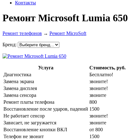
Контакты
Ремонт Microsoft Lumia 650
Ремонт телефонов
→
Ремонт MicroSoft
Бренд:
Услуга
Стоимость, руб.
Диагностика
Бесплатно!
Замена экрана
звоните!
Замена дисплея
звоните!
Замена сенсора
звоните
Ремонт платы телефона
800
Восстановление после ударов, падений
1500
Не работает сенсор
звоните!
Зависает, не загружается
звоните
Восстановление кнопки ВКЛ
от 800
Телефон не звонит
1500