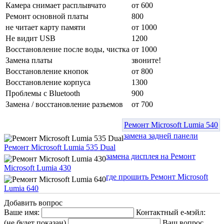
Камера снимает расплывчато
от 600
Ремонт основной платы
800
не читает карту памяти
от 1000
Не видит USB
1200
Восстановление после воды, чистка
от 1000
Замена платы
звоните!
Восстановление кнопок
от 800
Восстановление корпуса
1300
Проблемы с Bluetooth
900
Замена / восстановление разъемов
от 700
Ремонт Microsoft Lumia 540
замена задней панели
Ремонт Microsoft Lumia 535 Dual
замена дисплея на Ремонт
Microsoft Lumia 430
где прошить Ремонт Microsoft
Lumia 640
Добавить вопрос
Ваше имя:
Контактный е-мэйл:
(не будет показан)
Ваш вопрос