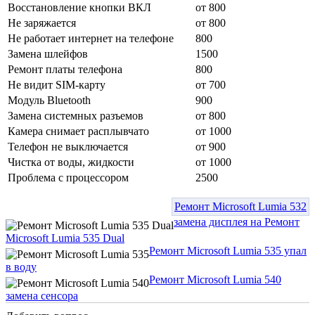
Восстановление кнопки ВКЛ
от 800
Не заряжается
от 800
Не работает интернет на телефоне
800
Замена шлейфов
1500
Ремонт платы телефона
800
Не видит SIM-карту
от 700
Модуль Bluetooth
900
Замена системных разъемов
от 800
Камера снимает расплывчато
от 1000
Телефон не выключается
от 900
Чистка от воды, жидкости
от 1000
Проблема с процессором
2500
Ремонт Microsoft Lumia 532
замена дисплея на Ремонт
Microsoft Lumia 535 Dual
Ремонт Microsoft Lumia 535 упал
в воду
Ремонт Microsoft Lumia 540
замена сенсора