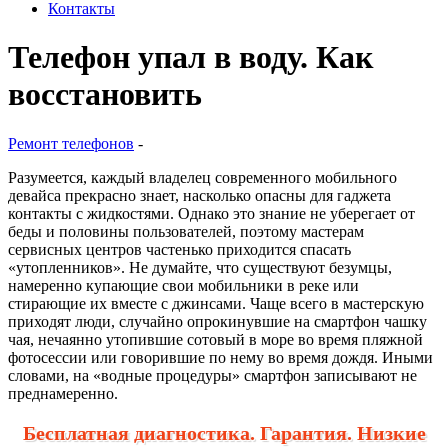
Контакты
Телефон упал в воду. Как
восстановить
Ремонт телефонов
-
Разумеется, каждый владелец современного мобильного
девайса прекрасно знает, насколько опасны для гаджета
контакты с жидкостями. Однако это знание не уберегает от
беды и половины пользователей, поэтому мастерам
сервисных центров частенько приходится спасать
«утопленников». Не думайте, что существуют безумцы,
намеренно купающие свои мобильники в реке или
стирающие их вместе с джинсами. Чаще всего в мастерскую
приходят люди, случайно опрокинувшие на смартфон чашку
чая, нечаянно утопившие сотовый в море во время пляжной
фотосессии или говорившие по нему во время дождя. Иными
словами, на «водные процедуры» смартфон записывают не
преднамеренно.
Бесплатная диагностика. Гарантия. Низкие