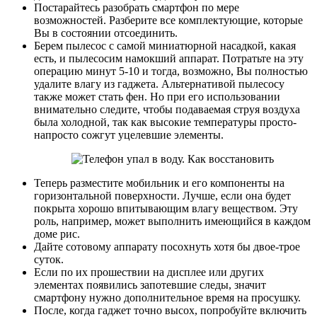
Постарайтесь разобрать смартфон по мере
возможностей. Разберите все комплектующие, которые
Вы в состоянии отсоединить.
Берем пылесос с самой миниатюрной насадкой, какая
есть, и пылесосим намокший аппарат. Потратьте на эту
операцию минут 5-10 и тогда, возможно, Вы полностью
удалите влагу из гаджета. Альтернативой пылесосу
также может стать фен. Но при его использовании
внимательно следите, чтобы подаваемая струя воздуха
была холодной, так как высокие температуры просто-
напросто сожгут уцелевшие элементы.
Теперь разместите мобильник и его компоненты на
горизонтальной поверхности. Лучше, если она будет
покрыта хорошо впитывающим влагу веществом. Эту
роль, например, может выполнить имеющийся в каждом
доме рис.
Дайте сотовому аппарату посохнуть хотя бы двое-трое
суток.
Если по их прошествии на дисплее или других
элементах появились запотевшие следы, значит
смартфону нужно дополнительное время на просушку.
После, когда гаджет точно высох, попробуйте включить