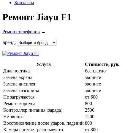
Контакты
Ремонт Jiayu F1
Ремонт телефонов
→
Бренд:
Услуга
Стоимость, руб.
Диагностика
бесплатно
Замена экрана
звоните
Замена дисплея
звоните
Замена тачскрина
звоните
Не загружается
от 600
Ремонт корпуса
800
Контроллер питания (заряда)
2500
Не звонит
1500
Восстановление после ударов, падений
800
Камера снимает расплывчато
от 800