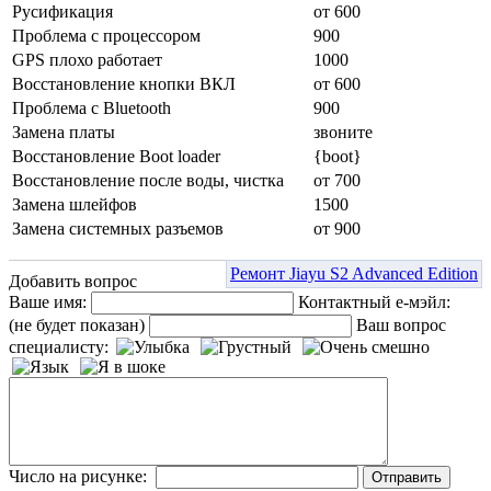
Русификация
от 600
Проблема с процессором
900
GPS плохо работает
1000
Восстановление кнопки ВКЛ
от 600
Проблема с Bluetooth
900
Замена платы
звоните
Восстановление Boot loader
{boot}
Восстановление после воды, чистка
от 700
Замена шлейфов
1500
Замена системных разъемов
от 900
Ремонт Jiayu S2 Advanced Edition
Добавить вопрос
Ваше имя:
Контактный е-мэйл:
(не будет показан)
Ваш вопрос
специалисту:
Число на рисунке: