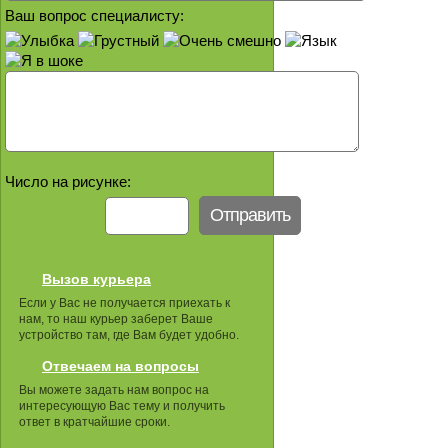
Ваш вопрос специалисту:
Число на рисунке:
Вызов курьера
Если у Вас не получается приехать к
нам, то наш курьер заберет Ваше
устройство там, где Вам будет удобно.
Отвечаем на вопросы
Вы можете задать нам вопрос на
интересующую Вас тему и получить
ответ в кратчайшие сроки.