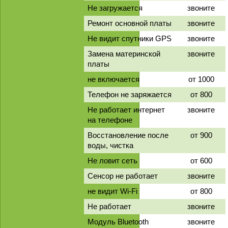
Не загружается
звоните
Ремонт основной платы
звоните
Не видит спутники GPS
звоните
Замена материнской
звоните
платы
не включается
от 1000
Телефон не заряжается
от 800
Не работает интернет
звоните
на телефоне
Восстановление после
от 900
воды, чистка
Не ловит сеть
от 600
Сенсор не работает
звоните
не видит Wi-Fi
от 800
Не работает
звоните
Модуль Bluetooth
звоните