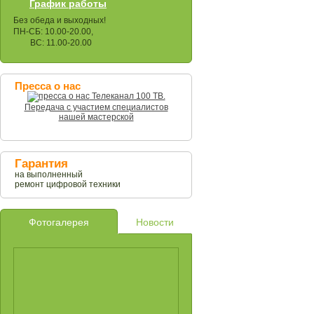
График работы
Без обеда и выходных!
ПН-СБ: 10.00-20.00,
ВС: 11.00-20.00
Пресса о нас
Телеканал 100 ТВ.
Передача с участием специалистов
нашей мастерской
Гарантия
на выполненный
ремонт цифровой техники
Фотогалерея
Новости