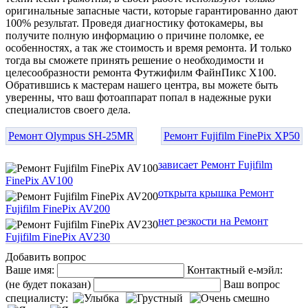
оригинальные запасные части, которые гарантированно дают
100% результат. Проведя диагностику фотокамеры, вы
получите полную информацию о причине поломке, ее
особенностях, а так же стоимость и время ремонта. И только
тогда вы сможете принять решение о необходимости и
целесообразности ремонта Футжифилм ФайнПикс Х100.
Обратившись к мастерам нашего центра, вы можете быть
уверенны, что ваш фотоаппарат попал в надежные руки
специалистов своего дела.
Ремонт Olympus SH-25MR
Ремонт Fujifilm FinePix XP50
зависает Ремонт Fujifilm
FinePix AV100
открыта крышка Ремонт
Fujifilm FinePix AV200
нет резкости на Ремонт
Fujifilm FinePix AV230
Добавить вопрос
Ваше имя:
Контактный е-мэйл:
(не будет показан)
Ваш вопрос
специалисту: