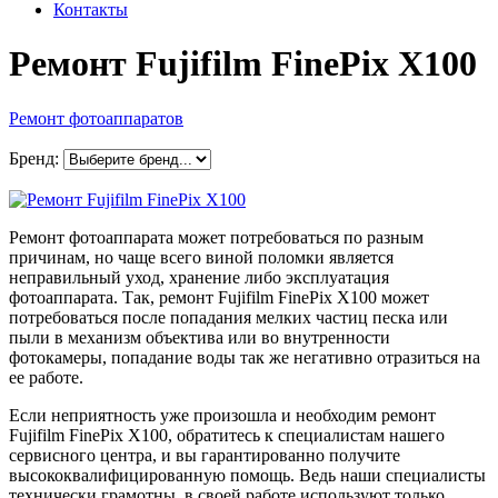
Контакты
Ремонт Fujifilm FinePix X100
Ремонт фотоаппаратов
Бренд:
Ремонт фотоаппарата может потребоваться по разным
причинам, но чаще всего виной поломки является
неправильный уход, хранение либо эксплуатация
фотоаппарата. Так, ремонт Fujifilm FinePix X100 может
потребоваться после попадания мелких частиц песка или
пыли в механизм объектива или во внутренности
фотокамеры, попадание воды так же негативно отразиться на
ее работе.
Если неприятность уже произошла и необходим ремонт
Fujifilm FinePix X100, обратитесь к специалистам нашего
сервисного центра, и вы гарантированно получите
высококвалифицированную помощь. Ведь наши специалисты
технически грамотны, в своей работе используют только