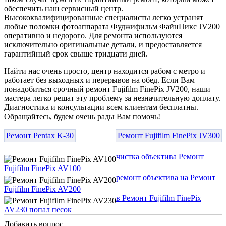
обеспечить наш сервисный центр.
Высококвалифицированные специалисты легко устранят
любые поломки фотоаппарата Фуджифильм ФайнПикс JV200
оперативно и недорого. Для ремонта используются
исключительно оригинальные детали, и предоставляется
гарантийный срок свыше тридцати дней.
Найти нас очень просто, центр находится рабом с метро и
работает без выходных и перерывов на обед. Если Вам
понадобиться срочный ремонт Fujifilm FinePix JV200, наши
мастера легко решат эту проблему за незначительную доплату.
Диагностика и консультации всем клиентам бесплатны.
Обращайтесь, будем очень рады Вам помочь!
Ремонт Pentax K-30
Ремонт Fujifilm FinePix JV300
чистка объектива Ремонт
Fujifilm FinePix AV100
ремонт объектива на Ремонт
Fujifilm FinePix AV200
в Ремонт Fujifilm FinePix
AV230 попал песок
Добавить вопрос