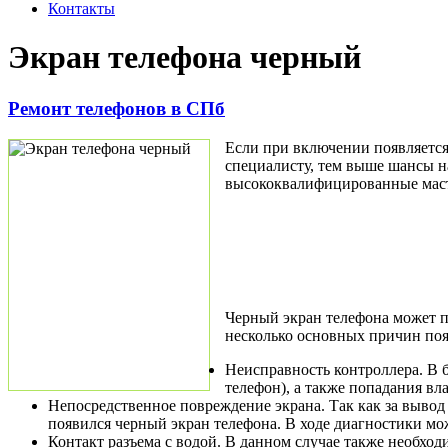
Контакты
Экран телефона черный
Ремонт телефонов в СПб
Если при включении появляется
специалисту, тем выше шансы н
высококвалифицированные масте
Черный экран телефона может по
несколько основных причин поя
Неисправность контроллера. В б
телефон), а также попадания вла
Непосредственное повреждение экрана. Так как за вывод
появился черный экран телефона. В ходе диагностики мож
Контакт разъема с водой. В данном случае также необхо