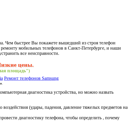
она. Чем быстрее Вы покажете вышедший из строя телефон
 ремонту мобильных телефонов в Санкт-Петербурге, и наши
устранить все неисправности.
Низкие цены.
нная площадь")
ia
Ремонт телефонов Samsung
ия.
компьютерная диагностика устройства, но можно назвать
о воздействия (удары, падения, давление тяжелых предметов на
провести диагностику телефона, чтобы определить , почему