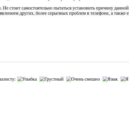
. Не стоит самостоятельно пытаться установить причину данной 
лением других, более серьезных проблем в телефоне, а также 
иалисту: