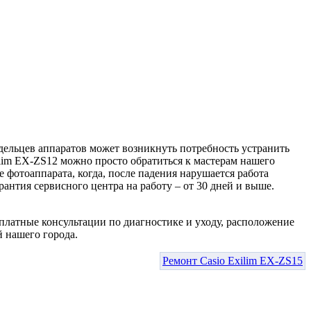
ельцев аппаратов может возникнуть потребность устранить
lim EX-ZS12 можно просто обратиться к мастерам нашего
 фотоаппарата, когда, после падения нарушается работа
антия сервисного центра на работу – от 30 дней и выше.
латные консультации по диагностике и уходу, расположение
й нашего города.
Ремонт Casio Exilim EX-ZS15