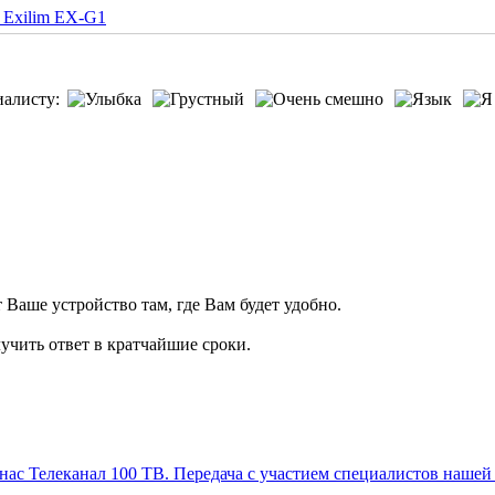
 Exilim EX-G1
иалисту:
т Ваше устройство там, где Вам будет удобно.
учить ответ в кратчайшие сроки.
Телеканал 100 ТВ. Передача с участием специалистов нашей