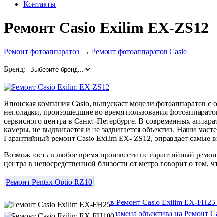
Контакты
Ремонт Casio Exilim EX-ZS12
Ремонт фотоаппаратов
→
Ремонт фотоаппаратов Casio
Бренд:
Японская компания Casio, выпускает модели фотоаппаратов с
неполадки, произошедшие во время пользования фотоаппаратом
сервисного центра в Санкт-Петербурге. В современных аппарат
камеры, не выдвигается и не задвигается объектив. Наши масте
Гарантийный ремонт Casio Exilim EX- ZS12, оправдает самые 
Возможность в любое время произвести не гарантийный ремонт
центра в непосредственной близости от метро говорит о том, 
Ремонт Pentax Optio RZ10
в Ремонт Casio Exilim EX-FH25
замена объектива на Ремонт C