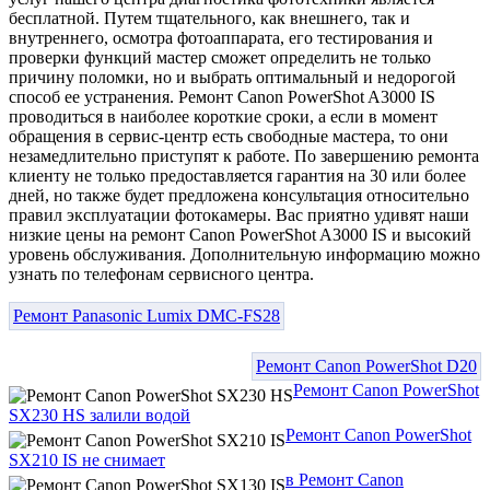
бесплатной. Путем тщательного, как внешнего, так и
внутреннего, осмотра фотоаппарата, его тестирования и
проверки функций мастер сможет определить не только
причину поломки, но и выбрать оптимальный и недорогой
способ ее устранения. Ремонт Canon PowerShot A3000 IS
проводиться в наиболее короткие сроки, а если в момент
обращения в сервис-центр есть свободные мастера, то они
незамедлительно приступят к работе. По завершению ремонта
клиенту не только предоставляется гарантия на 30 или более
дней, но также будет предложена консультация относительно
правил эксплуатации фотокамеры. Вас приятно удивят наши
низкие цены на ремонт Canon PowerShot A3000 IS и высокий
уровень обслуживания. Дополнительную информацию можно
узнать по телефонам сервисного центра.
Ремонт Panasonic Lumix DMC-FS28
Ремонт Canon PowerShot D20
Ремонт Canon PowerShot
SX230 HS залили водой
Ремонт Canon PowerShot
SX210 IS не снимает
в Ремонт Canon