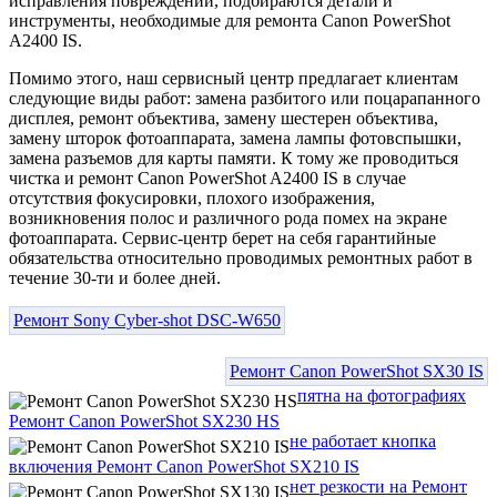
исправления повреждений, подбираются детали и
инструменты, необходимые для ремонта Canon PowerShot
A2400 IS.
Помимо этого, наш сервисный центр предлагает клиентам
следующие виды работ: замена разбитого или поцарапанного
дисплея, ремонт объектива, замену шестерен объектива,
замену шторок фотоаппарата, замена лампы фотовспышки,
замена разъемов для карты памяти. К тому же проводиться
чистка и ремонт Canon PowerShot A2400 IS в случае
отсутствия фокусировки, плохого изображения,
возникновения полос и различного рода помех на экране
фотоаппарата. Сервис-центр берет на себя гарантийные
обязательства относительно проводимых ремонтных работ в
течение 30-ти и более дней.
Ремонт Sony Cyber-shot DSC-W650
Ремонт Canon PowerShot SX30 IS
пятна на фотографиях
Ремонт Canon PowerShot SX230 HS
не работает кнопка
включения Ремонт Canon PowerShot SX210 IS
нет резкости на Ремонт