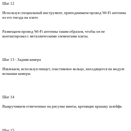
Шаг 12
Используя специальный инструмент, приподнимаем провод Wi-Fi антенны
из его гнезда на плате.
Размещаем провод Wi-Fi антенны таким образом, чтобы он не
контактировал с металлическими элементами платы.
Шаг 13 - Задняя камера
Извлекаем, используя пинцет, пластиковое кольцо, находящееся на модуле
вспышки камеры.
Шаг 14
Выкручиваем отмеченные на рисунке винты, крепящие крышку шлейфа.
Шаг 15