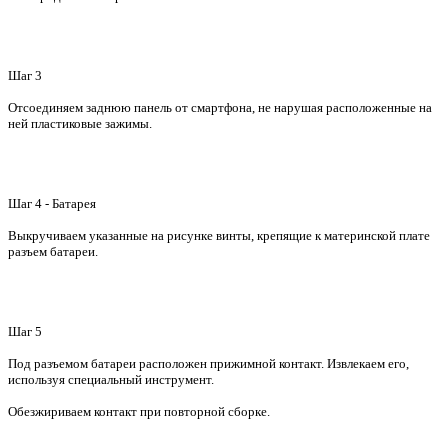
Шаг 3
Отсоединяем заднюю панель от смартфона, не нарушая расположенные на
ней пластиковые зажимы.
Шаг 4 - Батарея
Выкручиваем указанные на рисунке винты, крепящие к материнской плате
разъем батареи.
Шаг 5
Под разъемом батареи расположен прижимной контакт. Извлекаем его,
используя специальный инструмент.
Обезжириваем контакт при повторной сборке.