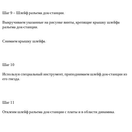
Шаг 9 – Шлейф разъема док-станции.
Выкручиваем указанные на рисунке винты, крепящие крышку шлейфа
разъема док-станции.
Снимаем крышку шлейфа.
Шаг 10
Используя специальный инструмент, приподнимаем шлейф док-станции из
его гнезда.
Шаг 11
Отклеим шлейф разъема док-станции с платы и в области динамика.