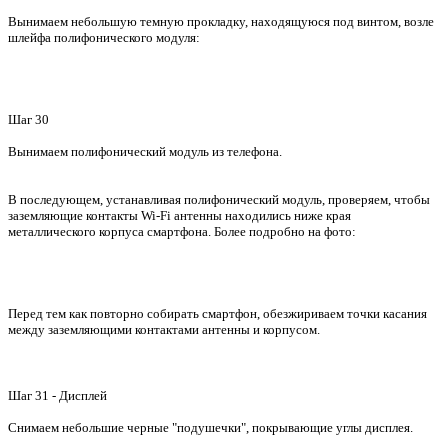
Вынимаем небольшую темную прокладку, находящуюся под винтом, возле
шлейфа полифонического модуля:
Шаг 30
Вынимаем полифонический модуль из телефона.
В последующем, устанавливая полифонический модуль, проверяем, чтобы
заземляющие контакты Wi-Fi антенны находились ниже края
металлического корпуса смартфона. Более подробно на фото:
Перед тем как повторно собирать смартфон, обезжириваем точки касания
между заземляющими контактами антенны и корпусом.
Шаг 31 - Дисплей
Снимаем небольшие черные "подушечки", покрывающие углы дисплея.