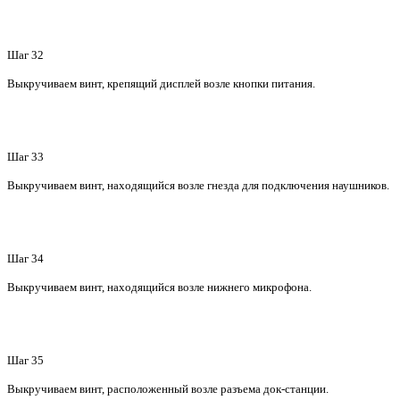
Шаг 32
Выкручиваем винт, крепящий дисплей возле кнопки питания.
Шаг 33
Выкручиваем винт, находящийся возле гнезда для подключения наушников.
Шаг 34
Выкручиваем винт, находящийся возле нижнего микрофона.
Шаг 35
Выкручиваем винт, расположенный возле разъема док-станции.