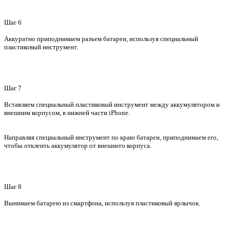
Шаг 6
Аккуратно приподнимаем разъем батареи, используя специальный
пластиковый инструмент.
Шаг 7
Вставляем специальный пластиковый инструмент между аккумулятором и
внешним корпусом, в нижней части iPhone.
Направляя специальный инструмент по краю батареи, приподнимаем его,
чтобы отклеить аккумулятор от внешнего корпуса.
Шаг 8
Вынимаем батарею из смартфона, используя пластиковый ярлычок.