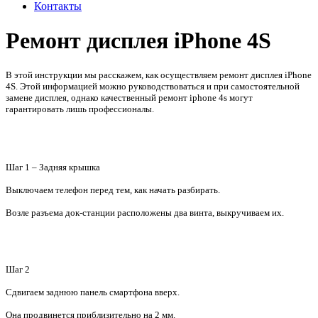
Контакты
Ремонт дисплея iPhone 4S
В этой инструкции мы расскажем, как осуществляем ремонт дисплея iPhone
4S. Этой информацией можно руководствоваться и при самостоятельной
замене дисплея, однако качественный
ремонт iphone 4s
могут
гарантировать лишь профессионалы.
Шаг 1 – Задняя крышка
Выключаем телефон перед тем, как начать разбирать.
Возле разъема док-станции расположены два винта, выкручиваем их.
Шаг 2
Сдвигаем заднюю панель смартфона вверх.
Она продвинется приблизительно на
2 мм
.