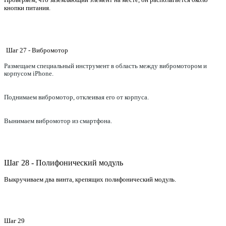
кнопки питания.
Шаг 27 - Вибромотор
Размещаем специальный инструмент в область между вибромотором и
корпусом
iPhone
.
Поднимаем вибромотор, отклеивая его от корпуса.
Вынимаем вибромотор из смартфона.
Шаг 28 - Полифонический модуль
Выкручиваем два винта, крепящих полифонический модуль.
Шаг 29