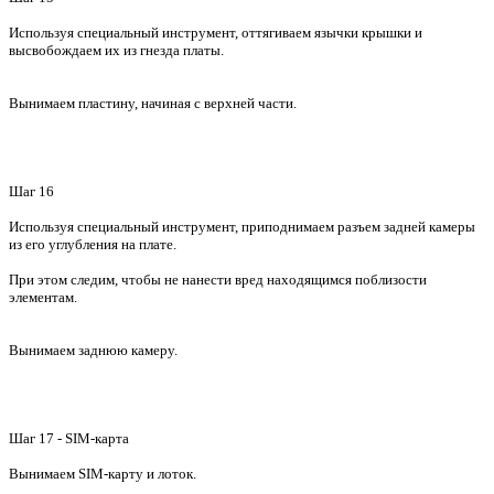
Используя специальный инструмент, оттягиваем язычки крышки и
высвобождаем их из гнезда платы.
Вынимаем пластину, начиная с верхней части.
Шаг 16
Используя специальный инструмент, приподнимаем разъем задней камеры
из его углубления на плате.
При этом следим, чтобы не нанести вред находящимся поблизости
элементам.
Вынимаем заднюю камеру.
Шаг 17 - SIM-карта
Вынимаем SIM-карту и лоток.