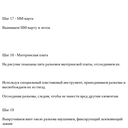
Шаг 17 - SIM-карта
Вынимаем SIM-карту и лоток.
Шаг 18 - Материнская плата
На рисунке показаны пять разъемов материнской платы, отсоединяем их.
Используя специальный пластиковый инструмент, приподнимаем разъемы и
высвобождаем их из гнезд.
Отсоединяя разъемы, следим, чтобы не нанести вред другим элементам.
Шаг 19
Выкручиваем винт около разъема наушников, фиксирующий заземляющий
зажим.