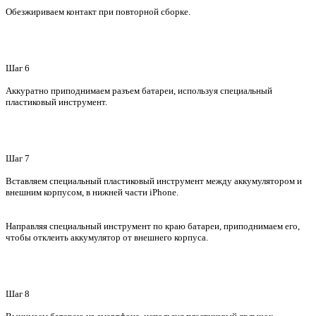
Обезжириваем контакт при повторной сборке.
Шаг 6
Аккуратно приподнимаем разъем батареи, используя специальный
пластиковый инструмент.
Шаг 7
Вставляем специальный пластиковый инструмент между аккумулятором и
внешним корпусом, в нижней части iPhone.
Направляя специальный инструмент по краю батареи, приподнимаем его,
чтобы отклеить аккумулятор от внешнего корпуса.
Шаг 8