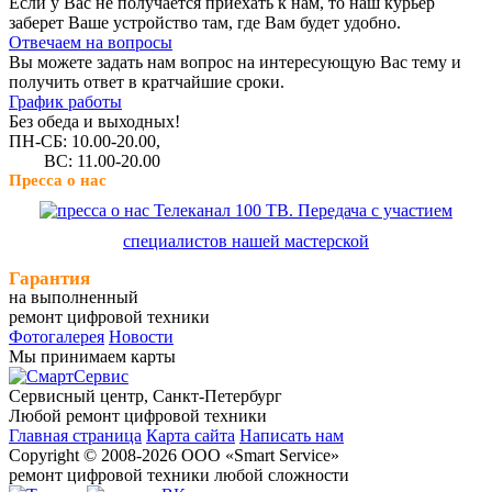
Если у Вас не получается приехать к нам, то наш курьер
заберет Ваше устройство там, где Вам будет удобно.
Отвечаем на вопросы
Вы можете задать нам вопрос на интересующую Вас тему и
получить ответ в кратчайшие сроки.
График работы
Без обеда и выходных!
ПН-СБ: 10.00-20.00,
ВС: 11.00-20.00
Пресса о нас
Телеканал 100 ТВ. Передача с участием
специалистов нашей мастерской
Гарантия
на выполненный
ремонт цифровой техники
Фотогалерея
Новости
Мы принимаем карты
Сервисный центр, Cанкт-Петербург
Любой ремонт цифровой техники
Главная страница
Карта сайта
Написать нам
Copyright © 2008-2026 ООО «Smart Service»
ремонт цифровой техники любой сложности