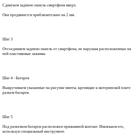
Сдвигаем заднюю панель смартфона вверх.
Она продвинется приблизительно на
2 мм
.
Шаг 3
Отсоединяем заднюю панель от смартфона, не нарушая расположенные на
ней пластиковые зажимы.
Шаг 4 - Батарея
Выкручиваем указанные на рисунке винты, крепящие к материнской плате
разъем батареи.
Шаг 5
Под разъемом батареи расположен прижимной контакт. Извлекаем его,
используя специальный инструмент.