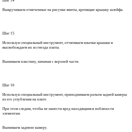
Шаг 14
Выкручиваем отмеченные на рисунке винты, крепящие крышку шлейфа.
Шаг 15
Используя специальный инструмент, оттягиваем язычки крышки и
высвобождаем их из гнезда платы.
Вынимаем пластину, начиная с верхней части.
Шаг 16
Используя специальный инструмент, приподнимаем разъем задней камеры
из его углубления на плате.
При этом следим, чтобы не нанести вред находящимся поблизости
элементам.
Вынимаем заднюю камеру.