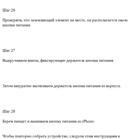
Шаг 26
Проверяем, что заземляющий элемент на месте, он располагается около
кнопки питания.
Шаг 27
Выкручиваем винты, фиксирующие держатель кнопки питания.
Затем аккуратно вытягиваем держатель кнопки питания из корпуса.
Шаг 28
Берем пинцет и вынимаем кнопку питания из iPhone.
Чтобы повторно собрать устройство, следуем этим инструкциям в