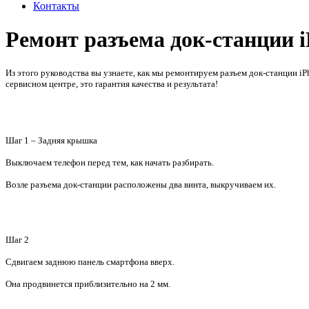
Контакты
Ремонт разъема док-станции i
Из этого руководства вы узнаете, как мы ремонтируем разъем док-станции i
сервисном центре, это гарантия качества и результата!
Шаг 1 – Задняя крышка
Выключаем телефон перед тем, как начать разбирать.
Возле разъема док-станции расположены два винта, выкручиваем их.
Шаг 2
Сдвигаем заднюю панель смартфона вверх.
Она продвинется приблизительно на
2 мм
.