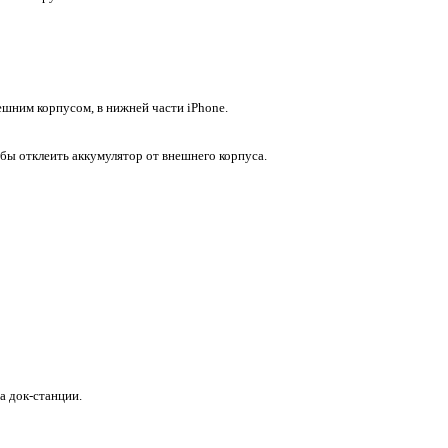
шним корпусом, в нижней части iPhone.
бы отклеить аккумулятор от внешнего корпуса.
а док-станции.