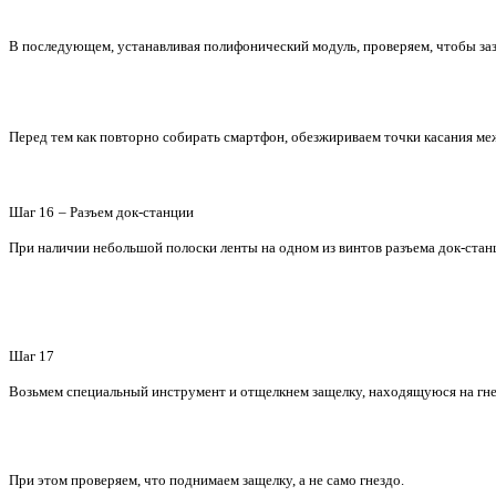
В последующем, устанавливая полифонический модуль, проверяем, чтобы заз
Перед тем как повторно собирать смартфон, обезжириваем точки касания м
Шаг 16
– Разъем док-станции
При наличии небольшой полоски ленты на одном из винтов разъема док-станц
Шаг 17
Возьмем специальный инструмент и отщелкнем защелку, находящуюся на гн
При этом проверяем, что поднимаем защелку, а не само гнездо.