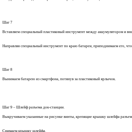
Шаг 7
Вставляем специальный пластиковый инструмент между аккумулятором и вне
Направляя специальный инструмент по краю батареи, приподнимаем его, что
Шаг 8
Вынимаем батарею из смартфона, потянув за пластиковый ярлычок.
Шаг 9 – Шлейф разъема док-станции.
Выкручиваем указанные на рисунке винты, крепящие крышку шлейфа разъем
Снимаем крышку шлейфа.