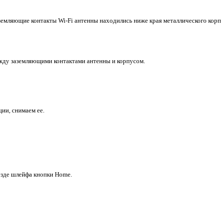
емляющие контакты Wi-Fi антенны находились ниже края металлического корп
ежду заземляющими контактами антенны и корпусом.
ии, снимаем ее.
езде шлейфа кнопки
Home
.