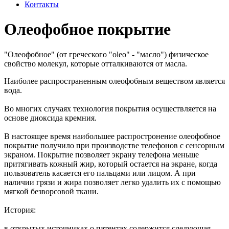
Контакты
Олеофобное покрытие
"Олеофобное" (от греческого "oleo" - "масло") физическое
свойство молекул, которые отталкиваются от масла.
Наиболее распространенным олеофобным веществом является
вода.
Во многих случаях технология покрытия осуществляется на
основе диоксида кремния.
В настоящее время наибольшее распростронение олеофобное
покрытие получило при производстве телефонов с сенсорным
экраном. Покрытие позволяет экрану телефона меньше
притягивать кожный жир, который остается на экране, когда
пользователь касается его пальцами или лицом. А при
наличии грязи и жира позволяет легко удалить их с помощью
мягкой безворсовой ткани.
История:
в открытых источниках о патентах содержится следующая