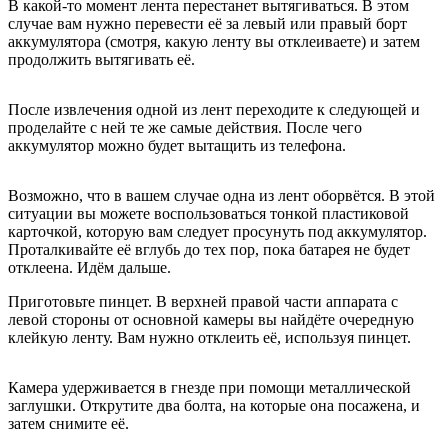
В какой-то момент лента перестанет вытягиваться. В этом
случае вам нужно перевести её за левый или правый борт
аккумулятора (смотря, какую ленту вы отклеиваете) и затем
продолжить вытягивать её.
После извлечения одной из лент переходите к следующей и
проделайте с ней те же самые действия. После чего
аккумулятор можно будет вытащить из телефона.
Возможно, что в вашем случае одна из лент оборвётся. В этой
ситуации вы можете воспользоваться тонкой пластиковой
карточкой, которую вам следует просунуть под аккумулятор.
Проталкивайте её вглубь до тех пор, пока батарея не будет
отклеена. Идём дальше.
Приготовьте пинцет. В верхней правой части аппарата с
левой стороны от основной камеры вы найдёте очередную
клейкую ленту. Вам нужно отклеить её, используя пинцет.
Камера удерживается в гнезде при помощи металлической
заглушки. Открутите два болта, на которые она посажена, и
затем снимите её.