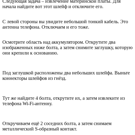
Следующая задача – извлечение материнской платы. Для
начала найдите вот этот шлейф и отключите его.
С левой стороны вы увидите небольшой тонкий кабель. Это
антенна телефона. Отключаем и его тоже.
Осмотрите область над аккумулятором. Открутите два
изображенных ниже болта, а затем снимите заглушку, которую
они крепили к основанию.
Под заглушкой расположены два небольших шлейфа. Выньте
коннекторы шлейфов из гнёзд.
Тут же найдите 4 болта, открутите их, а затем извлеките из
телефона Wi-Fi-антенну.
Откручиваем ещё 2 соседних болта, а затем снимаем
металлический
S
-образный контакт.