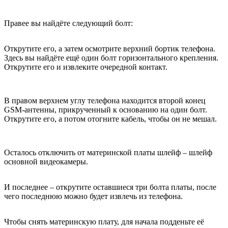
Правее вы найдёте следующий болт:
Открутите его, а затем осмотрите верхний бортик телефона.
Здесь вы найдёте ещё один болт горизонтального крепления.
Открутите его и извлеките очередной контакт.
В правом верхнем углу телефона находится второй конец
GSM-антенны, прикрученный к основанию на один болт.
Открутите его, а потом отогните кабель, чтобы он не мешал.
Осталось отключить от материнской платы шлейф – шлейф
основной видеокамеры.
И последнее – открутите оставшиеся три болта платы, после
чего последнюю можно будет извлечь из телефона.
Чтобы снять материнскую плату, для начала подденьте её