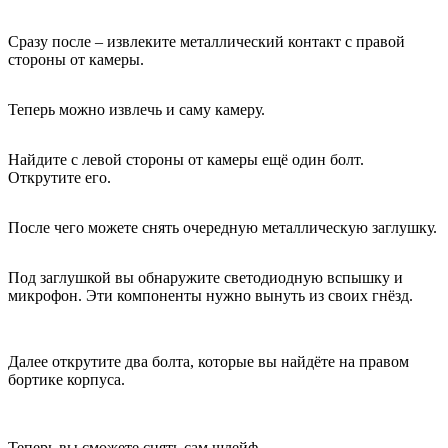
Сразу после – извлеките металлический контакт с правой
стороны от камеры.
Теперь можно извлечь и саму камеру.
Найдите с левой стороны от камеры ещё один болт.
Открутите его.
После чего можете снять очередную металлическую заглушку.
Под заглушкой вы обнаружите светодиодную вспышку и
микрофон. Эти компоненты нужно вынуть из своих гнёзд.
Далее открутите два болта, которые вы найдёте на правом
бортике корпуса.
Теперь вы сможете снять сам шлейф.