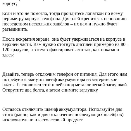
корпус;
Если и это не помогло, тогда пройдитесь лопаткой по всему
периметру корпуса телефона. Дисплей крепится к основанию
посредством нескольких защёлок – их вам и нужно будет
разъединить.
После вскрытия экрана, она будет удерживаться на корпусе в
верхней части. Вам нужно отогнуть дисплей примерно на 80-
120 градусов, а затем зафиксировать его так, как показано
здесь:
Давайте, теперь отключим телефон от питания. Для этого нам
потребуется вынуть шлейф аккумулятора из материнской
платы. Расположен этот шлейф под металлической заглушкой.
Открутите два болта, а затем снимите заглушку.
Осталось отключить шлейф аккумулятора. Используйте для
этого (равно, как и для отключения последующих шлейфов)
исключительно пластмассовый предмет.