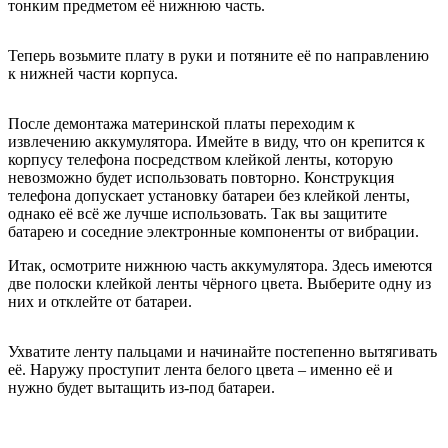
тонким предметом её нижнюю часть.
Теперь возьмите плату в руки и потяните её по направлению
к нижней части корпуса.
После демонтажа материнской платы переходим к
извлечению аккумулятора. Имейте в виду, что он крепится к
корпусу телефона посредством клейкой ленты, которую
невозможно будет использовать повторно. Конструкция
телефона допускает установку батареи без клейкой ленты,
однако её всё же лучше использовать. Так вы защитите
батарею и соседние электронные компоненты от вибрации.
Итак, осмотрите нижнюю часть аккумулятора. Здесь имеются
две полоски клейкой ленты чёрного цвета. Выберите одну из
них и отклейте от батареи.
Ухватите ленту пальцами и начинайте постепенно вытягивать
её. Наружу проступит лента белого цвета – именно её и
нужно будет вытащить из-под батареи.