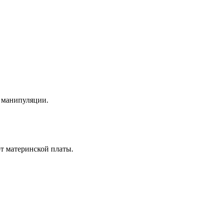
е манипуляции.
т материнской платы.