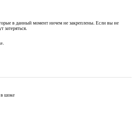
торые в данный момент ничем не закреплены. Если вы не
т затеряться.
е.