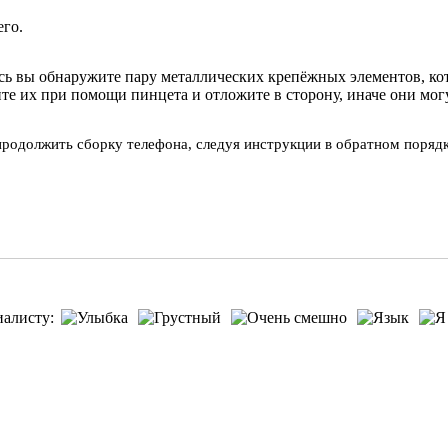
его.
есь вы обнаружите пару металлических крепёжных элементов, ко
те их при помощи пинцета и отложите в сторону, иначе они могу
продолжить сборку телефона, следуя инструкции в обратном порядк
иалисту: