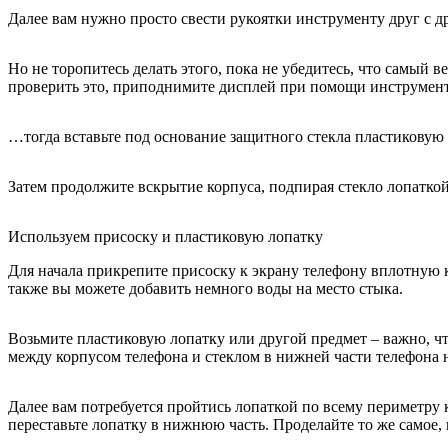
Далее вам нужно просто свести рукоятки инструменту друг с др
Но не торопитесь делать этого, пока не убедитесь, что самый 
проверить это, приподнимите дисплей при помощи инструмента
…тогда вставьте под основание защитного стекла пластиковую 
Затем продолжите вскрытие корпуса, подпирая стекло лопаткой
Используем присоску и пластиковую лопатку
Для начала прикрепите присоску к экрану телефону вплотную 
также вы можете добавить немного воды на место стыка.
Возьмите пластиковую лопатку или другой предмет – важно, чт
между корпусом телефона и стеклом в нижней части телефона н
Далее вам потребуется пройтись лопаткой по всему периметру 
переставьте лопатку в нижнюю часть. Проделайте то же самое,