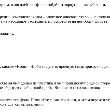
угом, и дисплей телефона отойдёт от корпуса в нижней части.
верхний компонент экрана – защитное лицевое стекло – не отошл
 на небольшое расстояние, и посмотрите на неё сбоку. Если вы
лопатку.
.
к кнопке «
Home
». Чтобы получить прочную связь присоски с ди
обы он был сделан из пластика и был приплюснут с одной сторон
е образуется небольшой проём. Вставьте в него пластиковую ло
корпуса телефона. Начинайте с нижней части, а затем переходит
 но в другом направлении.