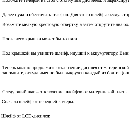
Положите телефон на стол с отогнутым дисплеем, и зафиксируй
Далее нужно обесточить телефон. Для этого шлейф аккумулятор
Возьмите мелкую крестовую отвёртку, а затем открутите два 
После чего крышка может быть снята.
Под крышкой вы увидите шлейф, идущий к аккумулятору. Выньт
Теперь можно продолжить отключение дисплея от материнской 
запомните, откуда именно был выкручен каждый из болтов (он
Следующий шаг – отключение шлейфов от материнской платы. 
Сначала шлейф от передней камеры:
Шлейф от
LCD
-дисплея: