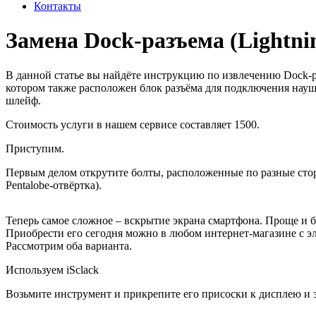
Контакты
Замена Dock-разъема (Lightni
В данной статье вы найдёте инструкцию по извлечению Dock-р
котором также расположен блок разъёма для подключения наушн
шлейф.
Стоимость услуги в нашем сервисе составляет 1500.
Приступим.
Первым делом открутите болты, расположенные по разные сто
Pentalobe
-отвёртка).
Теперь самое сложное – вскрытие экрана смартфона. Проще и б
Приобрести его сегодня можно в любом интернет-магазине с э
Рассмотрим оба варианта.
Используем iSclack
Возьмите инструмент и прикрепите его присоски к дисплею и з