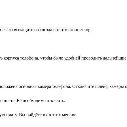
начала вытащите из гнезда вот этот коннектор:
ть корпуса телефона, чтобы было удобней проводить дальнейши
:
сположена основная камера телефона. Отключите шлейф камеры о
 цвета. Её необходимо отклеить.
ю плату. Вы найдёте их в этих местах: