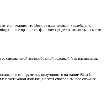
атите внимание, что Dock-разъем припаян к шлейфу, на
ing-коннектора на телефоне вам придётся заменить весь этот
а со специальной звездообразной головкой (так называемая,
онального инструмента, получившего название iSclack.
и пластиковой лопатки, но этот способ немного сложнее.