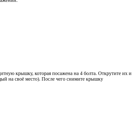
ражении:
итную крышку, которая посажена на 4 болта. Открутите их и
ый на своё место). После чего снимите крышку