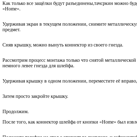
Как только все защёлки будут разъединены,тачсркин можно буд
«
Home
».
Удерживая экран в текущем положении, снимите металлическу
предмет.
Сняв крышку, можно вынуть коннектор из своего гнезда.
Рассмотрим процесс монтажа только что снятой металлической 
немного левее гнезда для шлейфа.
Удерживая крышку в одном положении, переместите её вправо,
Затем просто закройте крышку.
Продолжим.
После того, как коннектор шлейфа от кнопки «
Home
» был извл