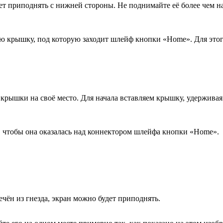
ет приподнять с нижней стороны. Не поднимайте её более чем на
ю крышку, под которую заходит шлейф кнопки «
Home
». Для это
крышки на своё место. Для начала вставляем крышку, удерживая
 чтобы она оказалась над коннектором шлейфа кнопки «
Home
».
ечён из гнезда, экран можно будет приподнять.