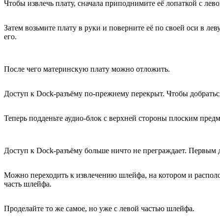
Чтобы извлечь плату, сначала приподнимите её лопаткой с лев
Затем возьмите плату в руки и поверните её по своей оси в ле
его.
После чего материнскую плату можно отложить.
Доступ к Dock-разъёму по-прежнему перекрыт. Чтобы добраться 
Теперь подденьте аудио-блок с верхней стороны плоским предм
Доступ к Dock-разъёму больше ничто не преграждает. Первым д
Можно переходить к извлечению шлейфа, на котором и располо
часть шлейфа.
Проделайте то же самое, но уже с левой частью шлейфа.