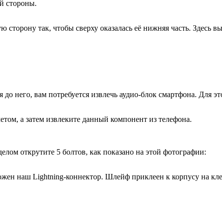
ой стороны.
вую сторону так, чтобы сверху оказалась её нижняя часть. Здесь
до него, вам потребуется извлечь аудио-блок смартфона. Для эт
етом, а затем извлеките данный компонент из телефона.
елом открутите 5 болтов, как показано на этой фотографии:
жен наш Lightning-коннектор. Шлейф приклеен к корпусу на кл