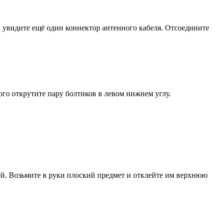
 вы увидите ещё один коннектор антенного кабеля. Отсоедините
ого открутите пару болтиков в левом нижнем углу.
ей. Возьмите в руки плоский предмет и отклейте им верхнюю