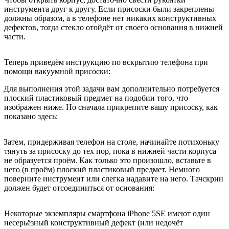
инструмента друг к другу. Если присоски были закреплены
должны образом, а в телефоне нет никаких конструктивных
дефектов, тогда стекло отойдёт от своего основания в нижней
части.
Теперь приведём инструкцию по вскрытию телефона при
помощи вакуумной присоски:
Для выполнения этой задачи вам дополнительно потребуется
плоский пластиковый предмет на подобии того, что
изображен ниже. Но сначала прикрепите вашу присоску, как
показано здесь:
Затем, придерживая телефон на столе, начинайте потихоньку
тянуть за присоску до тех пор, пока в нижней части корпуса
не образуется проём. Как только это произошло, вставьте в
него (в проём) плоский пластиковый предмет. Немного
поверните инструмент или слегка надавите на него. Тачскрин
должен будет отсоединиться от основания:
Некоторые экземпляры смартфона iPhone 5SE имеют один
несерьёзный конструктивный дефект (или недочёт