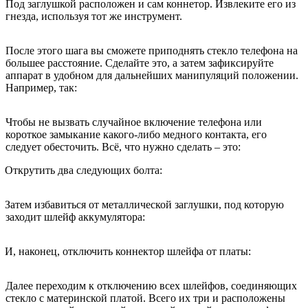
Под заглушкой расположен и сам коннетор. Извлеките его из
гнезда, используя тот же инструмент.
После этого шага вы сможете приподнять стекло телефона на
большее расстояние. Сделайте это, а затем зафиксируйте
аппарат в удобном для дальнейших манипуляций положении.
Например, так:
Чтобы не вызвать случайное включение телефона или
короткое замыкание какого-либо медного контакта, его
следует обесточить. Всё, что нужно сделать – это:
Открутить два следующих болта:
Затем избавиться от металлической заглушки, под которую
заходит шлейф аккумулятора:
И, наконец, отключить коннектор шлейфа от платы:
Далее переходим к отключению всех шлейфов, соединяющих
стекло с материнской платой. Всего их три и расположены