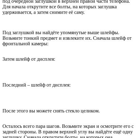
под очередной заглушкой в верхней правой части телефона.
Для начала открутите все болты, на которых заглушка
удерживается, а затем снимите её саму.
Под заглушкой вы найдёте упомянутые выше шлейфы.
Возьмите тонкий предмет и извлеките их. Сначала шлейф от
фронтальной камеры:
Затем шлейф от дисплея:
Последний – шлейф от дисплея:
После этого вы можете снять стекло целиком.
Осталось всего пара шагов. Возьмите экран и осмотрите его с
задней стороны. В правом верхней углу вы найдёте ещё одну
заглушку. Сначала открутите болты, на которых она