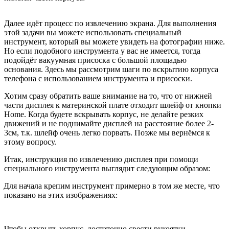
Далее идёт процесс по извлечению экрана. Для выполнения
этой задачи вы можете использовать специальный
инструмент, который вы можете увидеть на фотографии ниже.
Но если подобного инструмента у вас не имеется, тогда
подойдёт вакуумная присоска с большой площадью
основания. Здесь мы рассмотрим шаги по вскрытию корпуса
телефона с использованием инструмента и присоски.
Хотим сразу обратить ваше внимание на то, что от нижней
части дисплея к материнской плате отходит шлейф от кнопки
Home. Когда будете вскрывать корпус, не делайте резких
движений и не поднимайте дисплей на расстояние более 2-
3см, т.к. шлейф очень легко порвать. Позже мы вернёмся к
этому вопросу.
Итак, инструкция по извлечению дисплея при помощи
специального инструмента выглядит следующим образом:
Для начала крепим инструмент примерно в том же месте, что
показано на этих изображениях:
Чтобы открыть корпус, достаточно свести рукоятки