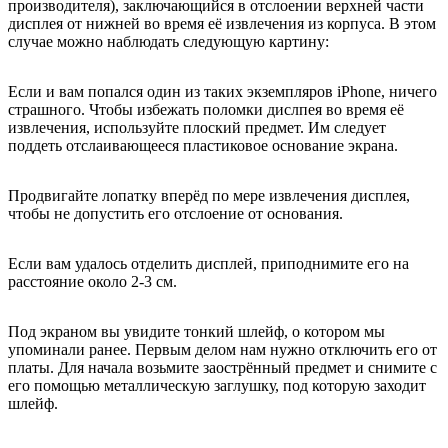
производителя), заключающийся в отслоении верхней части
дисплея от нижней во время её извлечения из корпуса. В этом
случае можно наблюдать следующую картину:
Если и вам попался один из таких экземпляров iPhone, ничего
страшного. Чтобы избежать поломки дислпея во время её
извлечения, используйте плоский предмет. Им следует
поддеть отслаивающееся пластиковое основание экрана.
Продвигайте лопатку вперёд по мере извлечения дисплея,
чтобы не допустить его отслоение от основания.
Если вам удалось отделить дисплей, приподнимите его на
расстояние около 2-3 см.
Под экраном вы увидите тонкий шлейф, о котором мы
упоминали ранее. Первым делом нам нужно отключить его от
платы. Для начала возьмите заострённый предмет и снимите с
его помощью металлическую заглушку, под которую заходит
шлейф.