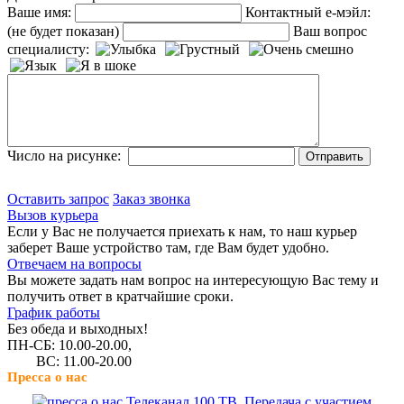
Ваше имя:
Контактный е-мэйл:
(не будет показан)
Ваш вопрос
специалисту:
Число на рисунке:
Оставить запрос
Заказ звонка
Вызов курьера
Если у Вас не получается приехать к нам, то наш курьер
заберет Ваше устройство там, где Вам будет удобно.
Отвечаем на вопросы
Вы можете задать нам вопрос на интересующую Вас тему и
получить ответ в кратчайшие сроки.
График работы
Без обеда и выходных!
ПН-СБ: 10.00-20.00,
ВС: 11.00-20.00
Пресса о нас
Телеканал 100 ТВ. Передача с участием