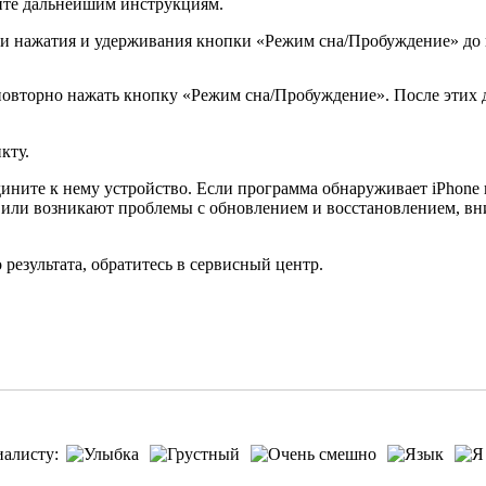
уйте дальнейшим инструкциям.
щи нажатия и удерживания кнопки «Режим сна/Пробуждение» до 
овторно нажать кнопку «Режим сна/Пробуждение». После этих д
кту.
ините к нему устройство. Если программа обнаруживает iPhone 
или возникают проблемы с обновлением и восстановлением, вним
езультата, обратитесь в сервисный центр.
иалисту: