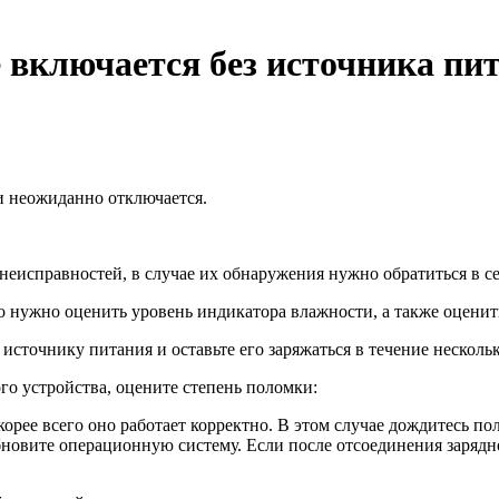
е включается без источника п
ли неожиданно отключается.
еисправностей, в случае их обнаружения нужно обратиться в с
того нужно оценить уровень индикатора влажности, а также оцени
источнику питания и оставьте его заряжаться в течение несколь
го устройства, оцените степень поломки:
орее всего оно работает корректно. В этом случае дождитесь пол
бновите операционную систему. Если после отсоединения зарядно