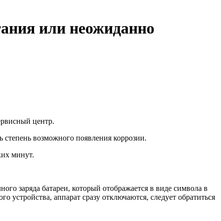
итания или неожиданно
ервисный центр.
ть степень возможного появления коррозии.
ких минут.
ного заряда батареи, который отображается в виде символа в
го устройства, аппарат сразу отключаются, следует обратиться