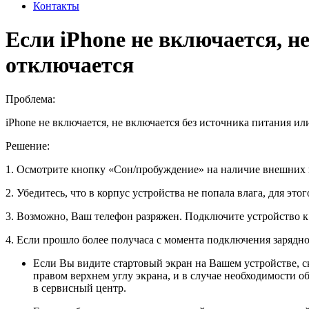
Контакты
Если iPhone не включается, н
отключается
Проблема:
iPhone не включается, не включается без источника питания и
Решение:
1. Осмотрите кнопку «Сон/пробуждение» на наличие внешних н
2. Убедитесь, что в корпус устройства не попала влага, для э
3. Возможно, Ваш телефон разряжен. Подключите устройство к 
4. Если прошло более получаса с момента подключения зарядно
Если Вы видите стартовый экран на Вашем устройстве, ск
правом верхнем углу экрана,
и в случае необходимости о
в сервисный центр.