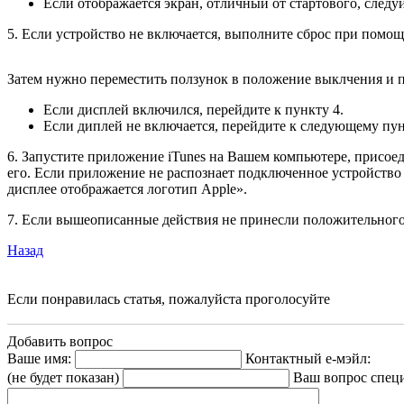
Если отображается экран, отличный от стартового, след
5. Если устройство не включается, выполните сброс при помо
Затем нужно переместить ползунок в положение выклчения и п
Если дисплей включился, перейдите к пункту 4.
Если диплей не включается, перейдите к следующему пун
6. Запустите приложение iTunes на Вашем компьютере, присоед
его. Если приложение не распознает подключенное устройство 
дисплее отображается логотип Apple».
7. Если вышеописанные действия не принесли положительного р
Назад
Если понравилась статья, пожалуйста проголосуйте
Добавить вопрос
Ваше имя:
Контактный е-мэйл:
(не будет показан)
Ваш вопрос спец