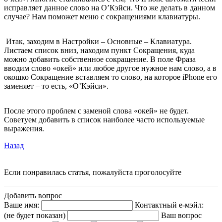
исправляет данное слово на О’Кэйси. Что же делать в данном
случае? Нам поможет меню с сокращениями клавиатуры.
Итак, заходим в Настройки – Основные – Клавиатура.
Листаем список вниз, находим пункт Сокращения, куда
можно добавить собственное сокращение. В поле Фраза
вводим слово «окей» или любое другое нужное нам слово, а в
окошко Сокращение вставляем то слово, на которое iPhone его
заменяет – то есть, «О’Кэйси».
После этого проблем с заменой слова «окей» не будет.
Советуем добавить в список наиболее часто используемые
выражения.
Назад
Если понравилась статья, пожалуйста проголосуйте
Добавить вопрос
Ваше имя:
Контактный е-мэйл:
(не будет показан)
Ваш вопрос