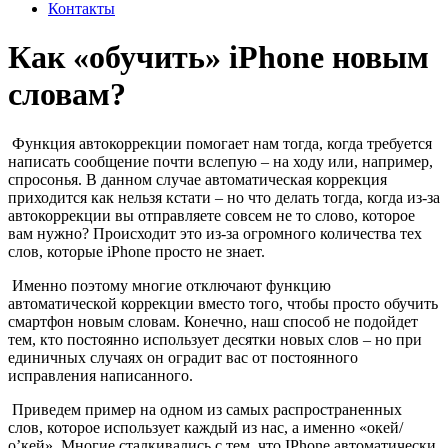
Контакты
Как «обучить» iPhone новым
словам?
Функция автокоррекции помогает нам тогда, когда требуется
написать сообщение почти вслепую – на ходу или, например,
спросонья. В данном случае автоматическая коррекция
приходится как нельзя кстати – но что делать тогда, когда из-за
автокоррекции вы отправляете совсем не то слово, которое
вам нужно? Происходит это из-за огромного количества тех
слов, которые iPhone просто не знает.
Именно поэтому многие отключают функцию
автоматической коррекции вместо того, чтобы просто обучить
смартфон новым словам. Конечно, наш способ не подойдет
тем, кто постоянно использует десятки новых слов – но при
единичных случаях он оградит вас от постоянного
исправления написанного.
Приведем пример на одном из самых распространенных
слов, которое использует каждый из нас, а именно «окей/
о’кей». Многие сталкивались с тем, что IPhone автоматически