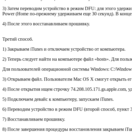
3) Затем переводим устройство в режим DFU: для этого удержив
Power (Home по-прежнему удерживаем еще 30 секунд). В конце 
4) После этого восстанавливаем прошивку.
Третий способ.
1) Закрываем iTunes и отключаем устройство от компьютера.
2)
Теперь следует найти на компьютере файл «hosts». Для пользо
Для пользователей операционной системы Windows: C:\Windows\S
3) Открываем файл. Пользователм Mac OS X смогут открыть его
4) После открытия ищем строчку 74.208.105.171.gs.apple.com, 
5) Подключаем девайс к компьютеру, запускаем iTunes.
6) Переводим устройство в режим DFU (второй способ, пункт 3
7) Восстанавливаем прошивку.
8) После завершения процедуры восстановления закрываем iTune