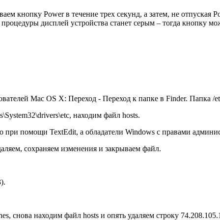
аем кнопку Power в течение трех секунд, а затем, не отпуская 
процедуры дисплей устройства станет серым – тогда кнопку мож
вателей Mac OS Х: Переход - Переход к папке в Finder. Папка /et
ystem32\drivers\etc, находим файл hosts.
 при помощи TextEdit, а обладатели Windows с правами админис
удаляем, сохраняем изменения и закрываем файл.
).
s, снова находим файл hosts и опять удаляем строку 74.208.105.1