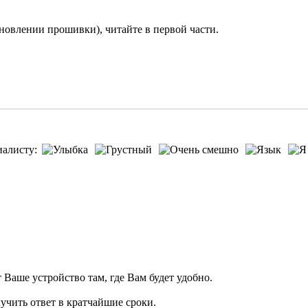
ановлении прошивки), читайте в первой части.
иалисту:
т Ваше устройство там, где Вам будет удобно.
учить ответ в кратчайшие сроки.