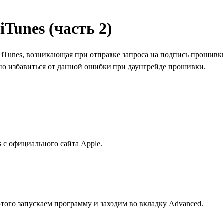
Tunes (часть 2)
 iTunes, возникающая при отправке запроса на подпись прошив
жно избавиться от данной ошибки при даунгрейде прошивки.
 с официального сайта Apple.
этого запускаем программу и заходим во вкладку Advanced.