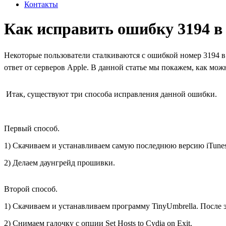
Контакты
Как исправить ошибку 3194 в i
Некоторые пользователи сталкиваются с ошибкой номер 3194 в
ответ от серверов Apple. В данной статье мы покажем, как мо
Итак, существуют три способа исправления данной ошибки.
Первый способ.
1) Скачиваем и устанавливаем самую последнюю версию iTunes
2) Делаем даунгрейд прошивки.
Второй способ.
1) Скачиваем и устанавливаем программу TinyUmbrella. После 
2) Снимаем галочку с опции Set Hosts to Cydia on Exit.