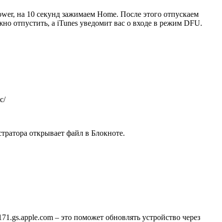
Power, на 10 секунд зажимаем Home. После этого отпускаем
но отпустить, а iTunes уведомит вас о входе в режим DFU.
c/
тратора открывает файл в Блокноте.
71.gs.apple.com – это поможет обновлять устройство через