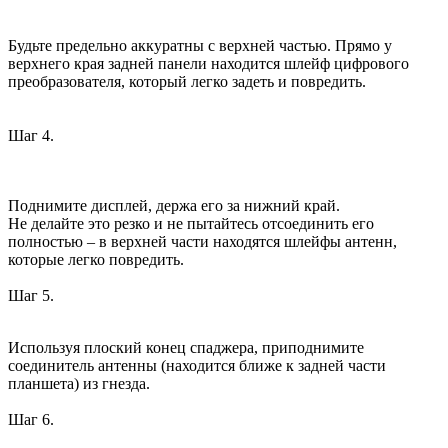
Будьте предельно аккуратны с верхней частью. Прямо у
верхнего края задней панели находится шлейф цифрового
преобразователя, который легко задеть и повредить.
Шаг 4.
Поднимите дисплей, держа его за нижний край.
Не делайте это резко и не пытайтесь отсоединить его
полностью – в верхней части находятся шлейфы антенн,
которые легко повредить.
Шаг 5.
Используя плоский конец спаджера, приподнимите
соединитель антенны (находится ближе к задней части
планшета) из гнезда.
Шаг 6.