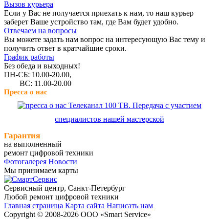
Вызов курьера
Если у Вас не получается приехать к нам, то наш курьер
заберет Ваше устройство там, где Вам будет удобно.
Отвечаем на вопросы
Вы можете задать нам вопрос на интересующую Вас тему и
получить ответ в кратчайшие сроки.
График работы
Без обеда и выходных!
ПН-СБ: 10.00-20.00,
ВС: 11.00-20.00
Пресса о нас
Телеканал 100 ТВ. Передача с участием
специалистов нашей мастерской
Гарантия
на выполненный
ремонт цифровой техники
Фотогалерея
Новости
Мы принимаем карты
Сервисный центр, Cанкт-Петербург
Любой ремонт цифровой техники
Главная страница
Карта сайта
Написать нам
Copyright © 2008-2026 ООО «Smart Service»