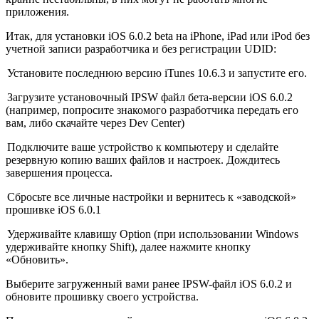
приложения.
Итак, для установки iOS 6.0.2 beta на iPhone, iPad или iPod без
учетной записи разработчика и без регистрации UDID:
Установите последнюю версию iTunes 10.6.3 и запустите его.
Загрузите установочный IPSW файл бета-версии iOS 6.0.2
(например, попросите знакомого разработчика передать его
вам, либо скачайте через Dev Center)
Подключите ваше устройство к компьютеру и сделайте
резервную копию ваших файлов и настроек. Дождитесь
завершения процесса.
Сбросьте все личные настройки и вернитесь к «заводской»
прошивке iOS 6.0.1
Удерживайте клавишу Option (при использовании Windows
удерживайте кнопку Shift), далее нажмите кнопку
«Обновить».
Выберите загруженный вами ранее IPSW-файл iOS 6.0.2 и
обновите прошивку своего устройства.