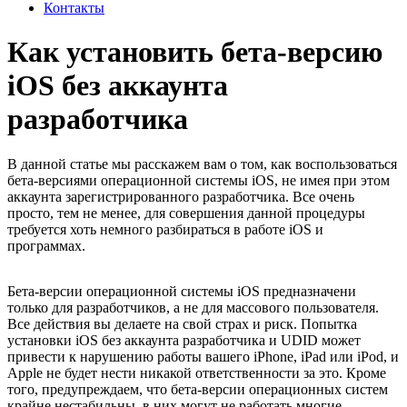
Контакты
Как установить бета-версию
iOS без аккаунта
разработчика
В данной статье мы расскажем вам о том, как воспользоваться
бета-версиями операционной системы
iOS
, не имея при этом
аккаунта зарегистрированного разработчика. Все очень
просто, тем не менее, для совершения данной процедуры
требуется хоть немного разбираться в работе
iOS
и
программах.
Бета-версии операционной системы
iOS
предназначени
только для разработчиков, а не для массового пользователя.
Все действия вы делаете на свой страх и риск. Попытка
установки iOS без аккаунта разработчика и UDID может
привести к нарушению работы вашего iPhone, iPad или iPod, и
Apple не будет нести никакой ответственности за это. Кроме
того, предупреждаем, что бета-версии операционных систем
крайне нестабильны, в них могут не работать многие