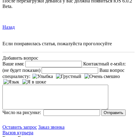
После перезагрузки девайса у вас должна появиться iOS 6.0.2
Beta.
Назад
Если понравилась статья, пожалуйста проголосуйте
Добавить вопрос
Ваше имя:
Контактный е-мэйл:
(не будет показан)
Ваш вопрос
специалисту:
Число на рисунке:
Оставить запрос
Заказ звонка
Вызов курьера